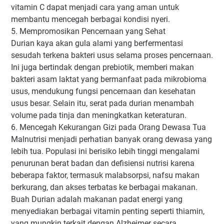
vitamin C dapat menjadi cara yang aman untuk
membantu mencegah berbagai kondisi nyeri.
5. Mempromosikan Pencernaan yang Sehat
Durian kaya akan gula alami yang berfermentasi
sesudah terkena bakteri usus selama proses pencernaan.
Ini juga bertindak dengan prebiotik, memberi makan
bakteri asam laktat yang bermanfaat pada mikrobioma
usus, mendukung fungsi pencernaan dan kesehatan
usus besar. Selain itu, serat pada durian menambah
volume pada tinja dan meningkatkan keteraturan.
6. Mencegah Kekurangan Gizi pada Orang Dewasa Tua
Malnutrisi menjadi perhatian banyak orang dewasa yang
lebih tua. Populasi ini berisiko lebih tinggi mengalami
penurunan berat badan dan defisiensi nutrisi karena
beberapa faktor, termasuk malabsorpsi, nafsu makan
berkurang, dan akses terbatas ke berbagai makanan.
Buah Durian adalah makanan padat energi yang
menyediakan berbagai vitamin penting seperti thiamin,
yang mungkin terkait dengan Alzheimer secara