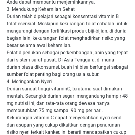
Anda dapat membantu menjernihkannya.
3. Mendukung Kehamilan Sehat
Durian telah dipelajari sebagai konsentrasi vitamin B
folat esensial. Meskipun kekurangan folat cobalah untuk
mengurangi dengan fortifikasi produk biji-bijian, di dunia
bagian lain, kekurangan folat menghadirkan risiko yang
besar selama awal kehamilan.
Folat diperlukan sebagai perkembangan janin yang tepat
dari sistem saraf pusat. Di Asia Tenggara, di mana
durian biasa dikonsumsi, buah ini bisa berfungsi sebagai
sumber folat penting bagi orang usia subur.
4. Meringankan Nyeri
Durian sangat tinggi vitaminC, terutama saat dimakan
mentah. Secangkir durian segar mengandung hampir 48
mg nutrisi ini, dan rata-rata orang dewasa hanya
membutuhkan 75 mg sampai 90 mg per hari.
Kekurangan vitamin C dapat menyebabkan nyeri sendi
dan asupan yang cukup dikaitkan dengan penurunan
risiko nyeri terkait kanker. Ini berarti mendapatkan cukup