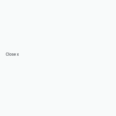
Close
x