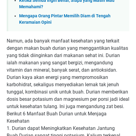
Ketika Semua Ingin Benar, Siapa yang Masih Mau
Memahami?
Mengapa Orang Pintar Memilih Diam di Tengah
Keramaian Opini
Namun, ada banyak manfaat kesehatan yang terkait
dengan makan buah durian yang menggantikan kualitas
yang tidak diinginkan dari makanan sehat ini. Durian
ialah makanan yang sangat bergizi, mengandung
vitamin dan mineral, banyak serat, dan antioksidan.
Durian kaya akan energi yang mempromosikan
karbohidrat, sekaligus menyediakan lemak tak jenuh
tunggal, kombinasi unik untuk buah. Durian memberikan
dosis besar potasium dan magnesium per porsi jadi ideal
untuk kesehatan tulang. Ini juga mengandung zat besi.
Berikut 6 Manfaat Buah Durian untuk Menjaga
Kesehatan
1. Durian dapat Meningkatkan Kesehatan Jantung
Buah Durian sangat tinggi potasium. Kalium terkenal