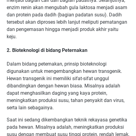
menjadi bagian cair dan bagian padatnya. Selanjutnya,
enzim renin akan mengubah gula laktosa menjadi asam
dan protein pada dadih (bagian padatan susu). Dadih
tersebut akan diproses lebih lanjut meliputi pematangan
dan pengemasan hingga menjadi produk akhir yaitu
keju.
2. Bioteknologi di bidang Peternakan
Dalam bidang peternakan, prinsip bioteknologi
digunakan untuk mengembangkan hewan transgenik.
Hewan transgenik ini memiliki sifat-sifat unggul
dibandingkan dengan hewan biasa. Misalnya adalah
dapat menghasilkan daging yang kaya protein,
meningkatkan produksi susu, tahan penyakit dan virus,
serta lain sebagainya.
Saat ini sedang dikembangkan teknik rekayasa genetika
pada hewan. Misalnya adalah, meningkatkan produksi
susu dengan membuat susu tinggi protein, rendah lemak,