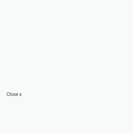
Close
x