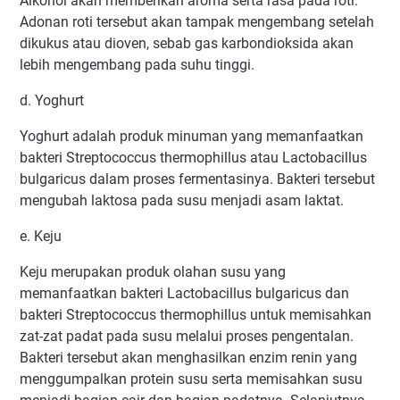
Alkohol akan memberikan aroma serta rasa pada roti.
Adonan roti tersebut akan tampak mengembang setelah
dikukus atau dioven, sebab gas karbondioksida akan
lebih mengembang pada suhu tinggi.
d. Yoghurt
Yoghurt adalah produk minuman yang memanfaatkan
bakteri Streptococcus thermophillus atau Lactobacillus
bulgaricus dalam proses fermentasinya. Bakteri tersebut
mengubah laktosa pada susu menjadi asam laktat.
e. Keju
Keju merupakan produk olahan susu yang
memanfaatkan bakteri Lactobacillus bulgaricus dan
bakteri Streptococcus thermophillus untuk memisahkan
zat-zat padat pada susu melalui proses pengentalan.
Bakteri tersebut akan menghasilkan enzim renin yang
menggumpalkan protein susu serta memisahkan susu