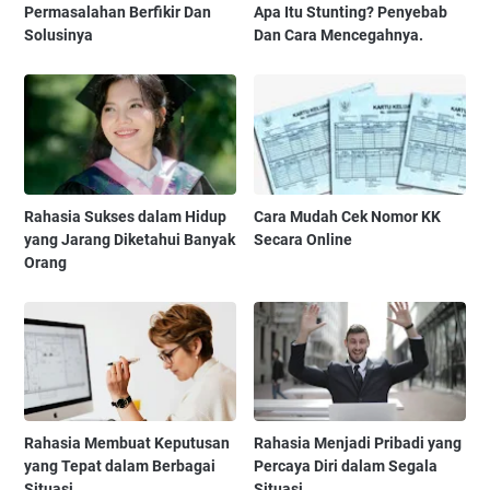
Permasalahan Berfikir Dan
Apa Itu Stunting? Penyebab
Solusinya
Dan Cara Mencegahnya.
Rahasia Sukses dalam Hidup
Cara Mudah Cek Nomor KK
yang Jarang Diketahui Banyak
Secara Online
Orang
Rahasia Membuat Keputusan
Rahasia Menjadi Pribadi yang
yang Tepat dalam Berbagai
Percaya Diri dalam Segala
Situasi
Situasi