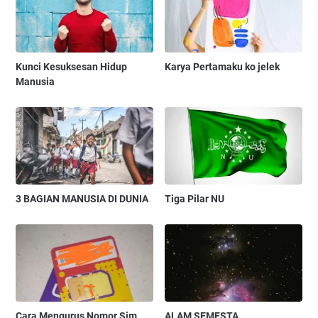
Kunci Kesuksesan Hidup
Karya Pertamaku ko jelek
Manusia
3 BAGIAN MANUSIA DI DUNIA
Tiga Pilar NU
Cara Mengurus Nomor Sim
ALAM SEMESTA