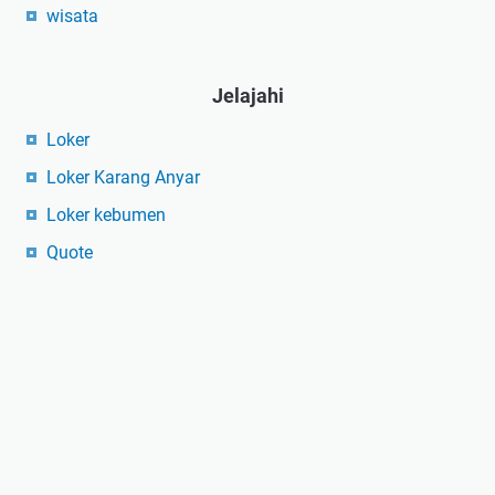
wisata
Jelajahi
Loker
Loker Karang Anyar
Loker kebumen
Quote