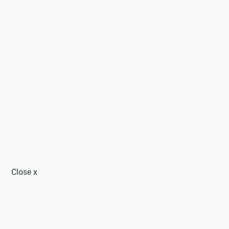
Close
x