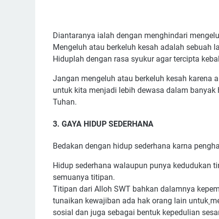
Diantaranya ialah dengan menghindari mengel
Mengeluh atau berkeluh kesah adalah sebuah la
Hiduplah dengan rasa syukur agar tercipta keb
Jangan mengeluh atau berkeluh kesah karena ap
untuk kita menjadi lebih dewasa dalam banyak 
Tuhan.
3. GAYA HIDUP SEDERHANA
Bedakan dengan hidup sederhana karna penghas
Hidup sederhana walaupun punya kedudukan tin
semuanya titipan.
Titipan dari Alloh SWT bahkan dalamnya kepemi
tunaikan kewajiban ada hak orang lain untuk
me
sosial dan juga sebagai bentuk kepedulian ses