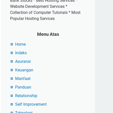
Bank Stocks * Best Hosting Services *
Website Development Services *
Collection of Computer Tutorials * Most
Popular Hosting Services
Menu Atas
Home
Indeks
Asuransi
Keuangan
Manfaat
Panduan
Relationship
Self Improvement
Teknologi