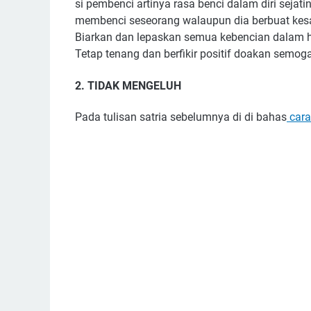
si pembenci artinya rasa benci dalam diri sejati
membenci seseorang walaupun dia berbuat ke
Biarkan dan lepaskan semua kebencian dalam 
Tetap tenang dan berfikir positif doakan semog
2. TIDAK MENGELUH
Pada tulisan satria sebelumnya di di bahas
cara