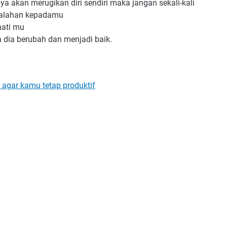
nya akan merugikan diri sendiri maka jangan sekali-kali
salahan kepadamu
hati mu
a dia berubah dan menjadi baik.
 agar kamu tetap produktif