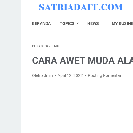
BERANDA
TOPICS
NEWS
MY BUSIN
BERANDA
/
ILMU
CARA AWET MUDA AL
Oleh admin
April 12, 2022
Posting Komentar