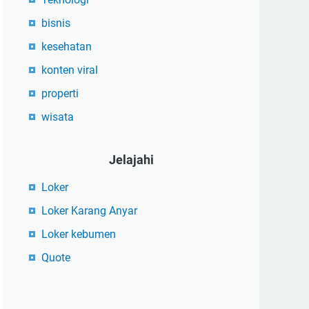
bisnis
kesehatan
konten viral
properti
wisata
Jelajahi
Loker
Loker Karang Anyar
Loker kebumen
Quote