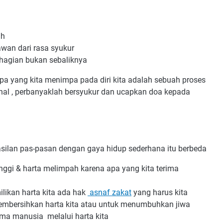
uh
wan dari rasa syukur
ahagian bukan sebaliknya
a yang kita menimpa pada diri kita adalah sebuah proses
hal , perbanyaklah bersyukur dan ucapkan doa kepada
ilan pas-pasan dengan gaya hidup sederhana itu berbeda
ggi & harta melimpah karena apa yang kita terima
likan harta kita ada hak
asnaf zakat
yang harus kita
mbersihkan harta kita atau untuk menumbuhkan jiwa
ama manusia melalui harta kita