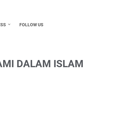
ESS
FOLLOW US
AMI DALAM ISLAM