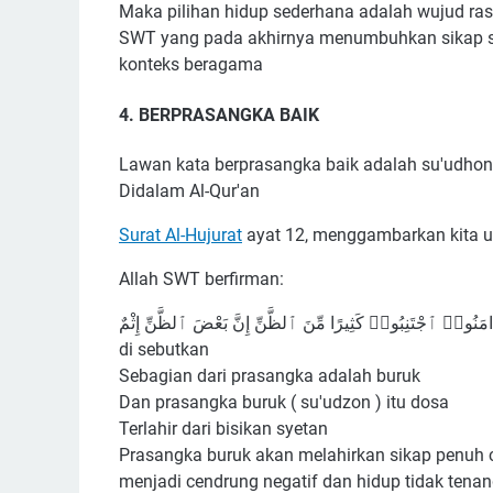
Maka pilihan hidup sederhana adalah wujud rasa 
SWT yang pada akhirnya menumbuhkan sikap si
konteks beragama
4. BERPRASANGKA BAIK
Lawan kata berprasangka baik adalah su'udho
Didalam Al-Qur'an
Surat Al-Hujurat
ayat 12, menggambarkan kita u
Allah SWT berfirman:
di sebutkan
Sebagian dari prasangka adalah buruk
Dan prasangka buruk ( su'udzon ) itu dosa
Terlahir dari bisikan syetan
Prasangka buruk akan melahirkan sikap penuh 
menjadi cendrung negatif dan hidup tidak tena