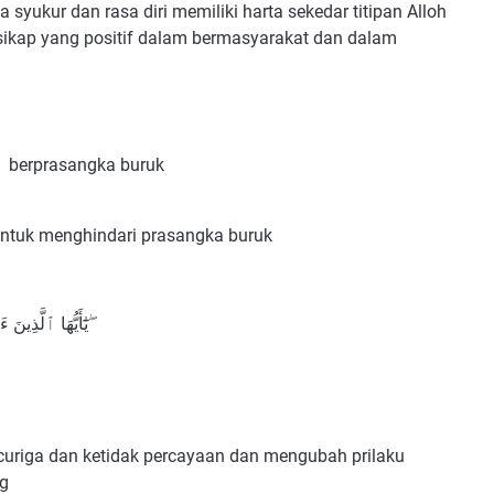
syukur dan rasa diri memiliki harta sekedar titipan Alloh
kap yang positif dalam bermasyarakat dan dalam
n berprasangka buruk
ntuk menghindari prasangka buruk
يَٰٓأَيُّهَا ٱلَّذِينَ ءَامَنُوا۟ ٱجْتَنِبُوا۟ كَثِيرًا مِّنَ ٱلظَّنِّ إِنَّ بَعْضَ ٱلظَّنِّ إِثْمٌ ۖ
curiga dan ketidak percayaan dan mengubah prilaku
ng