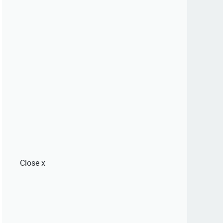
Close
x