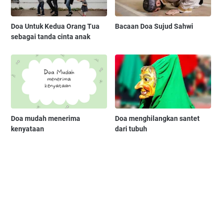
Doa Untuk Kedua Orang Tuа
Bacaan Doa Sujud Sahwi
sebagai tanda cinta anak
Doa mudah menerima
Doa menghilangkan santet
kenyataan
dari tubuh