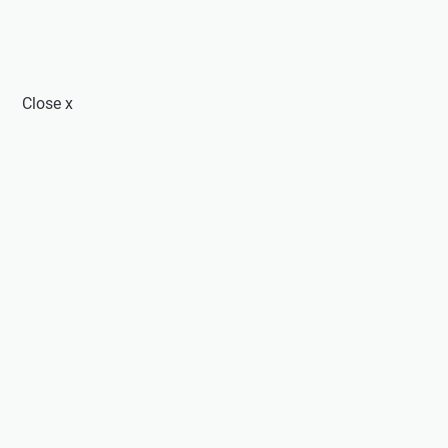
Close
x