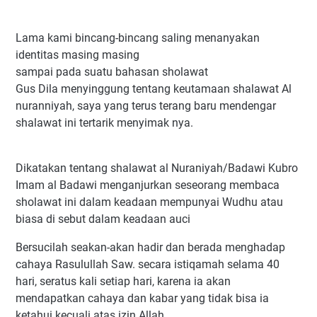
Lama kami bincang-bincang saling menanyakan
identitas masing masing
sampai pada suatu bahasan sholawat
Gus Dila menyinggung tentang keutamaan shalawat Al
nuranniyah, saya yang terus terang baru mendengar
shalawat ini tertarik menyimak nya.
Dikatakan tentang shalawat al Nuraniyah/Badawi Kubro
Imam al Badawi menganjurkan seseorang membaca
sholawat ini dalam keadaan mempunyai Wudhu atau
biasa di sebut dalam keadaan auci
Bersucilah seakan-akan hadir dan berada menghadap
cahaya Rasulullah Saw. secara istiqamah selama 40
hari, seratus kali setiap hari, karena ia akan
mendapatkan cahaya dan kabar yang tidak bisa ia
ketahui kecuali atas izin Allah.