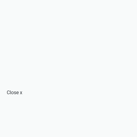
Close
x