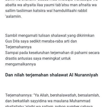
abatta wa ahyaita ilaa yaumi tab'atsu man afnaita wa
sallim tasliiman katsiira wal hamdulillaahi rabbil
'aalamiin.
Sambil mengamati tulisan shalawat yang dikirimkan
Gus Dila saya sedikit meraba-raba arti dan
Terjemahannya
Sampai pada keseluruhan terjemahan di pahami secara
drastis antusias saya meningkat untuk
mengamalkannya
Dan nilah terjemahan shalawat Al Nuranniyah
Terjemahannya: "Ya Allah, bershalawatlah, bersalamlah,
dan berkatilah sayyidina wa maulana Muhammad
shallallahu 'alaihi wa sallam, pohon sumber cahaya,