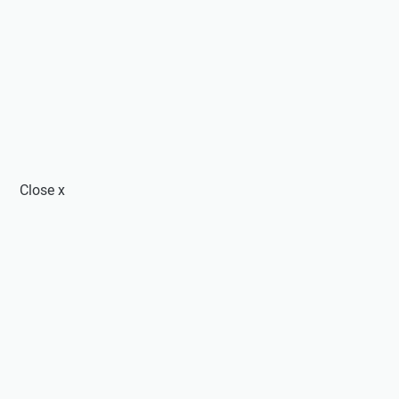
Close
x