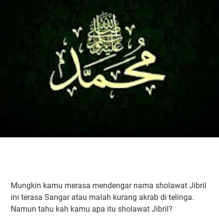
Mungkin kamu merasa mendengar nama sholawat Jibril
ini terasa Sangar atau malah kurang akrab di telinga.
Namun tahu kah kamu apa itu sholawat Jibril?