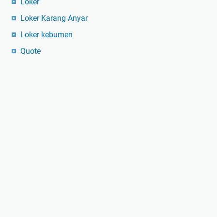
Loker
Loker Karang Anyar
Loker kebumen
Quote