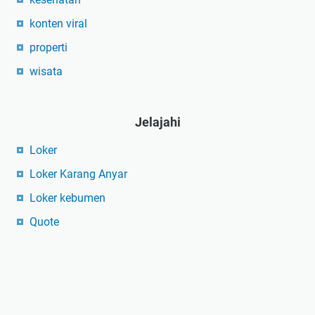
konten viral
properti
wisata
Jelajahi
Loker
Loker Karang Anyar
Loker kebumen
Quote