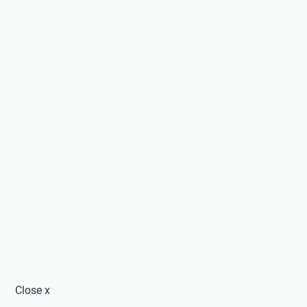
Close
x