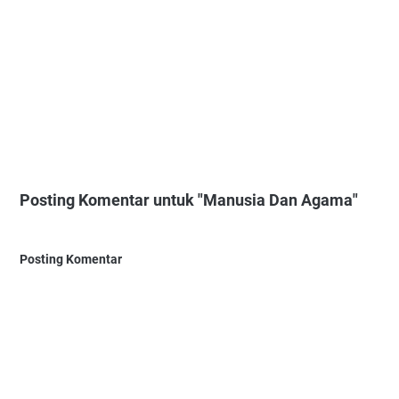
Posting Komentar untuk "Manusia Dan Agama"
Posting Komentar