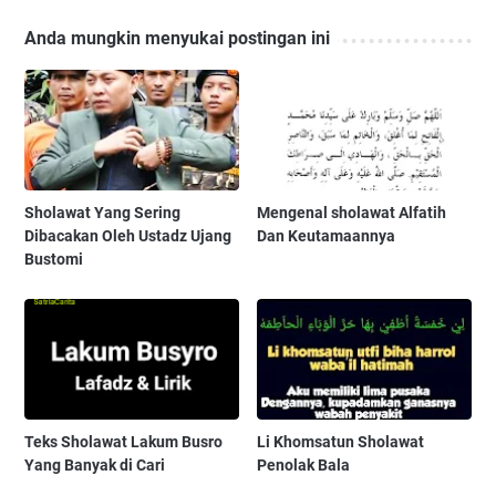
Anda mungkin menyukai postingan ini
Sholawat Yang Sering
Mengenal sholawat Alfatih
Dibacakan Oleh Ustadz Ujang
Dan Keutamaannya
Bustomi
Teks Sholawat Lakum Busro
Li Khomsatun Sholawat
Yang Banyak di Cari
Penolak Bala