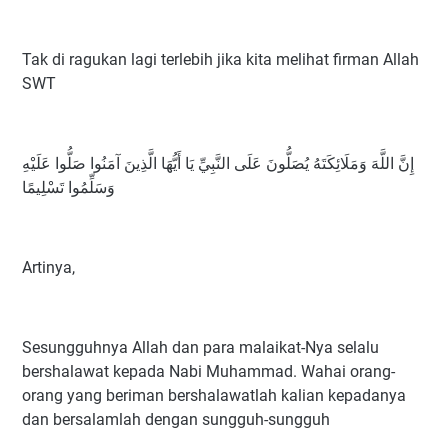
Tak di ragukan lagi terlebih jika kita melihat firman Allah
SWT
إِنَّ اللَّهَ وَمَلَائِكَتَهُ يُصَلُّونَ عَلَى النَّبِيِّ يَا أَيُّهَا الَّذِينَ آمَنُوا صَلُّوا عَلَيْهِ
وَسَلِّمُوا تَسْلِيمًا
Artinya,
Sesungguhnya Allah dan para malaikat-Nya selalu
bershalawat kepada Nabi Muhammad. Wahai orang-
orang yang beriman bershalawatlah kalian kepadanya
dan bersalamlah dengan sungguh-sungguh