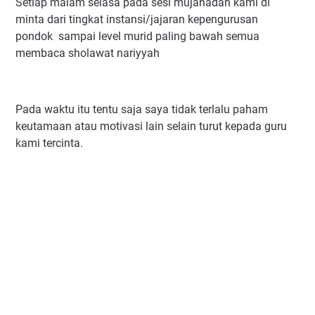
Setiap malam selasa pada sesi mujahadah kami di
minta dari tingkat instansi/jajaran kepengurusan
pondok sampai level murid paling bawah semua
membaca sholawat nariyyah
Pada waktu itu tentu saja saya tidak terlalu paham
keutamaan atau motivasi lain selain turut kepada guru
kami tercinta.