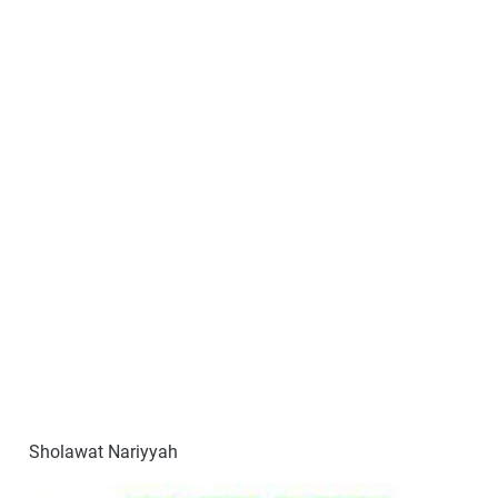
Sholawat Nariyyah