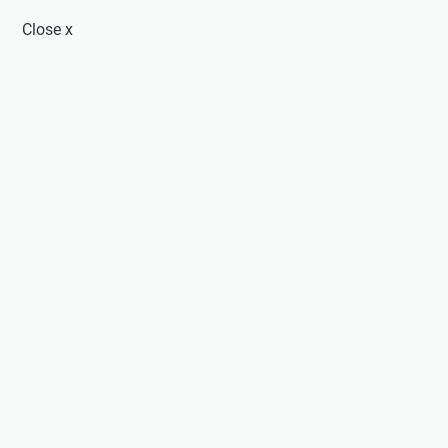
Close
x