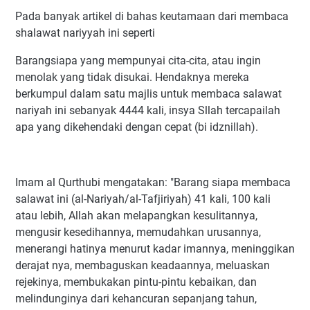
Pada banyak artikel di bahas keutamaan dari membaca
shalawat nariyyah ini seperti
Barangsiapa yang mempunyai cita-cita, atau ingin
menolak yang tidak disukai. Hendaknya mereka
berkumpul dalam satu majlis untuk membaca salawat
nariyah ini sebanyak 4444 kali, insya Sllah tercapailah
apa yang dikehendaki dengan cepat (bi idznillah).
Imam al Qurthubi mengatakan: "Barang siapa membaca
salawat ini (al-Nariyah/al-Tafjiriyah) 41 kali, 100 kali
atau lebih, Allah akan melapangkan kesulitannya,
mengusir kesedihannya, memudahkan urusannya,
menerangi hatinya menurut kadar imannya, meninggikan
derajat nya, membaguskan keadaannya, meluaskan
rejekinya, membukakan pintu-pintu kebaikan, dan
melindunginya dari kehancuran sepanjang tahun,