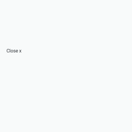
Close
x