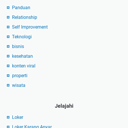
Panduan
Relationship
Self Improvement
Teknologi
bisnis
kesehatan
konten viral
properti
wisata
Jelajahi
Loker
Loker Karang Anyar