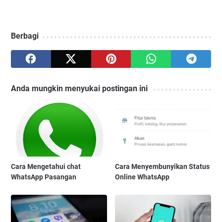
Berbagi
Anda mungkin menyukai postingan ini
Cara Mengetahui chat
Cara Menyembunyikan Status
WhatsApp Pasangan
Online WhatsApp