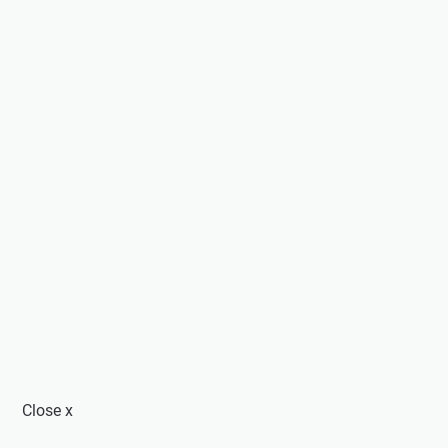
Close
x