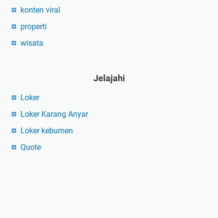
konten viral
properti
wisata
Jelajahi
Loker
Loker Karang Anyar
Loker kebumen
Quote