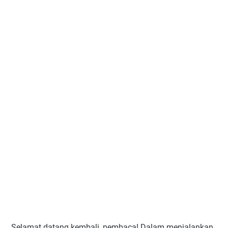
Selamat datang kembali, pembaca! Dalam menjalankan