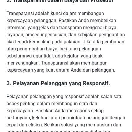
2. Transparansi dalam Biaya dan Prosedur
Transparansi adalah kunci dalam membangun
kepercayaan pelanggan. Pastikan Anda memberikan
informasi yang jelas dan transparan mengenai biaya
layanan, prosedur pencucian, dan kebijakan penggantian
jika terjadi kerusakan pada pakaian. Jika ada perubahan
atau penambahan biaya, beri tahu pelanggan
sebelumnya agar tidak ada kejutan yang tidak
menyenangkan. Transparansi akan membangun
kepercayaan yang kuat antara Anda dan pelanggan.
3. Pelayanan Pelanggan yang Responsif.
Pelayanan pelanggan yang responsif adalah salah satu
aspek penting dalam membangun citra dan
kepercayaan. Pastikan Anda merespons setiap
pertanyaan, keluhan, atau permintaan pelanggan dengan
cepat dan efisien. Berikan solusi yang memuaskan dan
jangan biarkan para pelanggan merasa diabaikan.