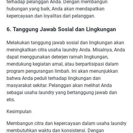
terhadap pelanggan Anda. Dengan membangun
hubungan yang baik, Anda akan mendapatkan
kepercayaan dan loyalitas dari pelanggan.
6. Tanggung Jawab Sosial dan Lingkungan
Melakukan tanggung jawab sosial dan lingkungan akan
meningkatkan citra usaha laundry Anda. Misalnya, Anda
dapat menggunakan deterjen ramah lingkungan,
mendukung kegiatan amal, atau berpartisipasi dalam
program pengurangan limbah. Ini akan menunjukkan
bahwa Anda peduli terhadap lingkungan dan
masyarakat sekitar. Pelanggan akan melihat Anda
sebagai usaha laundry yang bertanggung jawab dan
etis.
Kesimpulan
Membangun citra dan kepercayaan dalam usaha laundry
membutuhkan waktu dan konsistensi. Dengan