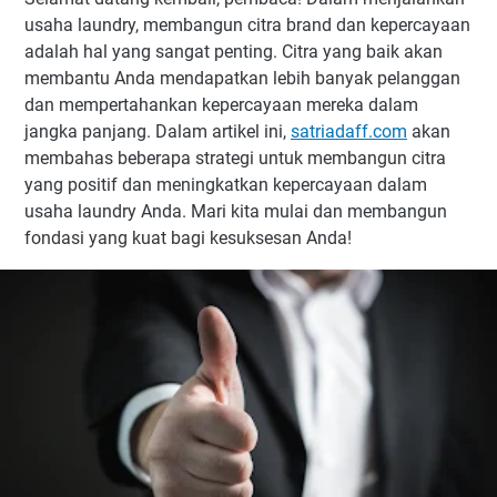
usaha laundry, membangun citra brand dan kepercayaan
adalah hal yang sangat penting. Citra yang baik akan
membantu Anda mendapatkan lebih banyak pelanggan
dan mempertahankan kepercayaan mereka dalam
jangka panjang. Dalam artikel ini,
satriadaff.com
akan
membahas beberapa strategi untuk membangun citra
yang positif dan meningkatkan kepercayaan dalam
usaha laundry Anda. Mari kita mulai dan membangun
fondasi yang kuat bagi kesuksesan Anda!