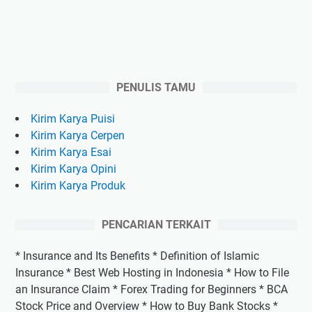
PENULIS TAMU
Kirim Karya Puisi
Kirim Karya Cerpen
Kirim Karya Esai
Kirim Karya Opini
Kirim Karya Produk
PENCARIAN TERKAIT
* Insurance and Its Benefits * Definition of Islamic
Insurance * Best Web Hosting in Indonesia * How to File
an Insurance Claim * Forex Trading for Beginners * BCA
Stock Price and Overview * How to Buy Bank Stocks *