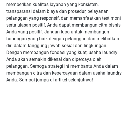
memberikan kualitas layanan yang konsisten,
transparansi dalam biaya dan prosedur, pelayanan
pelanggan yang responsif, dan memanfaatkan testimoni
serta ulasan positif, Anda dapat membangun citra bisnis
Anda yang positif. Jangan lupa untuk membangun
hubungan yang baik dengan pelanggan dan melibatkan
diri dalam tanggung jawab sosial dan lingkungan.
Dengan membangun fondasi yang kuat, usaha laundry
Anda akan semakin dikenal dan dipercaya oleh
pelanggan. Semoga strategi ini membantu Anda dalam
membangun citra dan kepercayaan dalam usaha laundry
Anda. Sampai jumpa di artikel selanjutnya!