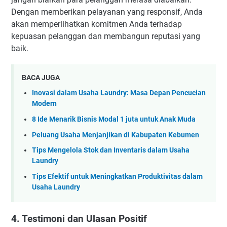
Dengan memberikan pelayanan yang responsif, Anda
akan memperlihatkan komitmen Anda terhadap
kepuasan pelanggan dan membangun reputasi yang
baik.
BACA JUGA
Inovasi dalam Usaha Laundry: Masa Depan Pencucian
Modern
8 Ide Menarik Bisnis Modal 1 juta untuk Anak Muda
Peluang Usaha Menjanjikan di Kabupaten Kebumen
Tips Mengelola Stok dan Inventaris dalam Usaha
Laundry
Tips Efektif untuk Meningkatkan Produktivitas dalam
Usaha Laundry
4. Testimoni dan Ulasan Positif