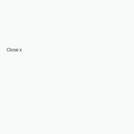
Close
x