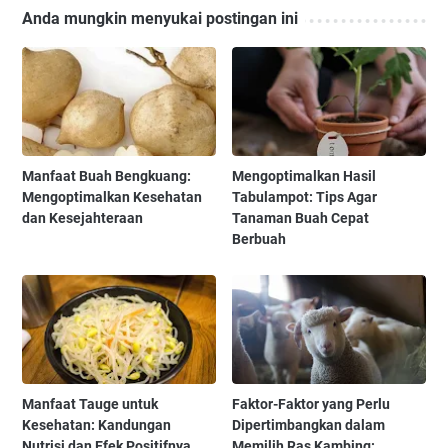
Anda mungkin menyukai postingan ini
Manfaat Buah Bengkuang:
Mengoptimalkan Hasil
Mengoptimalkan Kesehatan
Tabulampot: Tips Agar
dan Kesejahteraan
Tanaman Buah Cepat
Berbuah
Manfaat Tauge untuk
Faktor-Faktor yang Perlu
Kesehatan: Kandungan
Dipertimbangkan dalam
Nutrisi dan Efek Positifnya
Memilih Ras Kambing: