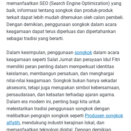
memanfaatkan SEO (Search Engine Optimization) yang
baik, informasi tentang songkok dan produk-produk
terkait dapat lebih mudah ditemukan oleh calon pembeli.
Dengan demikian, penggunaan songkok dalam acara
keagamaan dapat terus diperluas dan dipertahankan
sebagai tradisi yang berarti.
Dalam kesimpulan, penggunaan
songkok
dalam acara
keagamaan seperti Salat Jumat dan perayaan Idul Fitri
memiliki peran penting dalam memperkuat identitas
keislaman, membangun persatuan, dan menghargai
nilai-nilai keagamaan. Songkok bukan hanya sekadar
aksesoris, tetapi juga merupakan simbol kebersamaan,
persaudaraan, dan ketaatan terhadap ajaran agama.
Dalam era modern ini, penting bagi kita untuk
melestarikan tradisi penggunaan songkok dengan
melibatkan pengrajin songkok seperti
Produsen songkok
alfatih
, mendukung industri kerajinan lokal, dan
memanfaatkan teknologi digital. Dengan demikian,