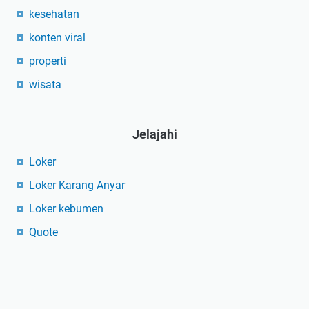
kesehatan
konten viral
properti
wisata
Jelajahi
Loker
Loker Karang Anyar
Loker kebumen
Quote