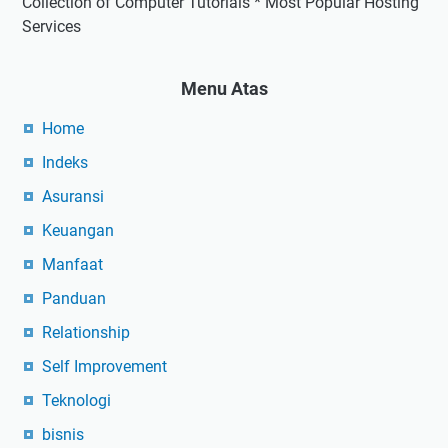
Collection of Computer Tutorials * Most Popular Hosting
Services
Menu Atas
Home
Indeks
Asuransi
Keuangan
Manfaat
Panduan
Relationship
Self Improvement
Teknologi
bisnis