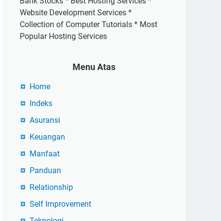
Bank Stocks * Best Hosting Services *
Website Development Services *
Collection of Computer Tutorials * Most
Popular Hosting Services
Menu Atas
Home
Indeks
Asuransi
Keuangan
Manfaat
Panduan
Relationship
Self Improvement
Teknologi