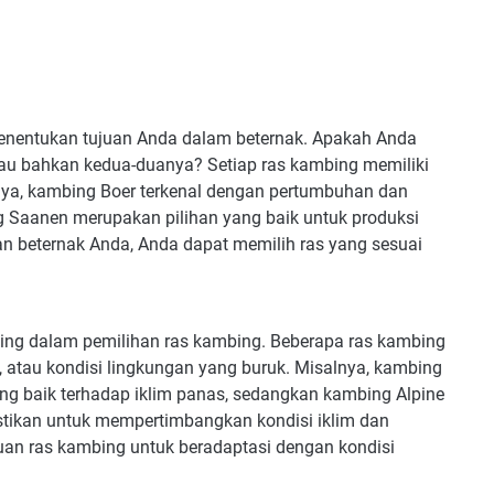
enentukan tujuan Anda dalam beternak. Apakah Anda
tau bahkan kedua-duanya? Setiap ras kambing memiliki
ya, kambing Boer terkenal dengan pertumbuhan dan
g Saanen merupakan pilihan yang baik untuk produksi
 beternak Anda, Anda dapat memilih ras yang sesuai
nting dalam pemilihan ras kambing. Beberapa ras kambing
, atau kondisi lingkungan yang buruk. Misalnya, kambing
ng baik terhadap iklim panas, sedangkan kambing Alpine
pastikan untuk mempertimbangkan kondisi iklim dan
uan ras kambing untuk beradaptasi dengan kondisi