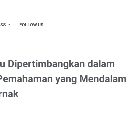
ESS
FOLLOW US
lu Dipertimbangkan dalam
 Pemahaman yang Mendalam
rnak