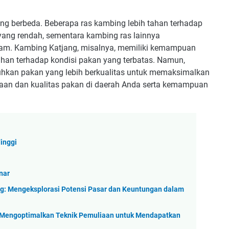
ng berbeda. Beberapa ras kambing lebih tahan terhadap
yang rendah, sementara kambing ras lainnya
am. Kambing Katjang, misalnya, memiliki kemampuan
han terhadap kondisi pakan yang terbatas. Namun,
kan pakan yang lebih berkualitas untuk memaksimalkan
iaan dan kualitas pakan di daerah Anda serta kemampuan
inggi
nar
g: Mengeksplorasi Potensi Pasar dan Keuntungan dalam
: Mengoptimalkan Teknik Pemuliaan untuk Mendapatkan