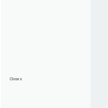
Close
x