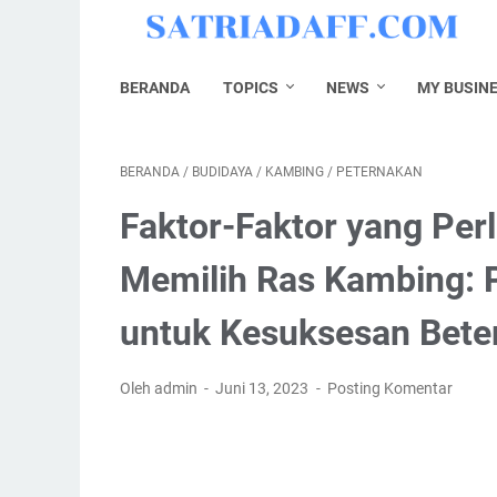
BERANDA
TOPICS
NEWS
MY BUSIN
BERANDA
/
BUDIDAYA
/
KAMBING
/
PETERNAKAN
Faktor-Faktor yang Per
Memilih Ras Kambing:
untuk Kesuksesan Bete
Oleh admin
Juni 13, 2023
Posting Komentar