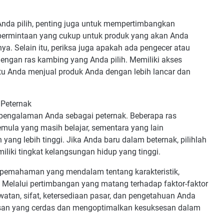
da pilih, penting juga untuk mempertimbangkan
 permintaan yang cukup untuk produk yang akan Anda
nnya. Selain itu, periksa juga apakah ada pengecer atau
 dengan ras kambing yang Anda pilih. Memiliki akses
u Anda menjual produk Anda dengan lebih lancar dan
Peternak
 pengalaman Anda sebagai peternak. Beberapa ras
mula yang masih belajar, sementara yang lain
ng lebih tinggi. Jika Anda baru dalam beternak, pilihlah
liki tingkat kelangsungan hidup yang tinggi.
pemahaman yang mendalam tentang karakteristik,
 Melalui pertimbangan yang matang terhadap faktor-faktor
awatan, sifat, ketersediaan pasar, dan pengetahuan Anda
san yang cerdas dan mengoptimalkan kesuksesan dalam