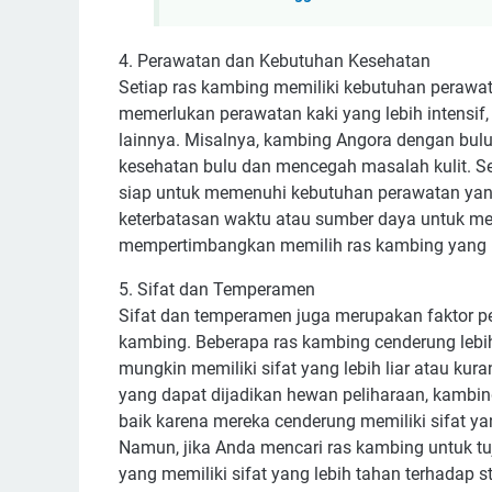
4. Perawatan dan Kebutuhan Kesehatan
Setiap ras kambing memiliki kebutuhan perawa
memerlukan perawatan kaki yang lebih intensif, 
lainnya. Misalnya, kambing Angora dengan bul
kesehatan bulu dan mencegah masalah kulit. S
siap untuk memenuhi kebutuhan perawatan yang 
keterbatasan waktu atau sumber daya untuk me
mempertimbangkan memilih ras kambing yang m
5. Sifat dan Temperamen
Sifat dan temperamen juga merupakan faktor pe
kambing. Beberapa ras kambing cenderung lebi
mungkin memiliki sifat yang lebih liar atau ku
yang dapat dijadikan hewan peliharaan, kambi
baik karena mereka cenderung memiliki sifat 
Namun, jika Anda mencari ras kambing untuk tu
yang memiliki sifat yang lebih tahan terhadap s