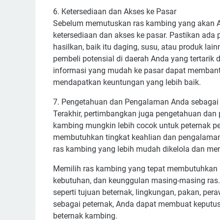
6. Ketersediaan dan Akses ke Pasar
Sebelum memutuskan ras kambing yang akan An
ketersediaan dan akses ke pasar. Pastikan ada
hasilkan, baik itu daging, susu, atau produk lai
pembeli potensial di daerah Anda yang tertarik
informasi yang mudah ke pasar dapat membant
mendapatkan keuntungan yang lebih baik.
7. Pengetahuan dan Pengalaman Anda sebagai 
Terakhir, pertimbangkan juga pengetahuan dan
kambing mungkin lebih cocok untuk peternak pe
membutuhkan tingkat keahlian dan pengalaman ya
ras kambing yang lebih mudah dikelola dan memi
Memilih ras kambing yang tepat membutuhkan 
kebutuhan, dan keunggulan masing-masing ras.
seperti tujuan beternak, lingkungan, pakan, per
sebagai peternak, Anda dapat membuat keputu
beternak kambing.