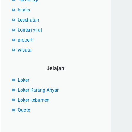
bisnis
kesehatan
konten viral
properti
wisata
Jelajahi
Loker
Loker Karang Anyar
Loker kebumen
Quote