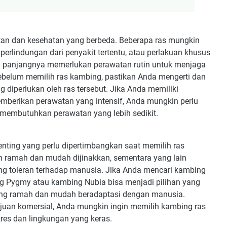
tan dan kesehatan yang berbeda. Beberapa ras mungkin
perlindungan dari penyakit tertentu, atau perlakuan khusus
u panjangnya memerlukan perawatan rutin untuk menjaga
ebelum memilih ras kambing, pastikan Anda mengerti dan
diperlukan oleh ras tersebut. Jika Anda memiliki
mberikan perawatan yang intensif, Anda mungkin perlu
embutuhkan perawatan yang lebih sedikit.
nting yang perlu dipertimbangkan saat memilih ras
h ramah dan mudah dijinakkan, sementara yang lain
rang toleran terhadap manusia. Jika Anda mencari kambing
ng Pygmy atau kambing Nubia bisa menjadi pilihan yang
yang ramah dan mudah beradaptasi dengan manusia.
juan komersial, Anda mungkin ingin memilih kambing ras
tres dan lingkungan yang keras.