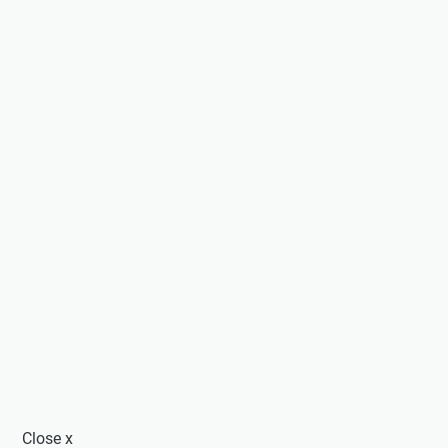
Close
x