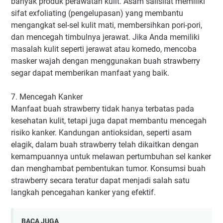
banyak produk perawatan kulit. Asam salisilat memiliki
sifat exfoliating (pengelupasan) yang membantu
mengangkat sel-sel kulit mati, membersihkan pori-pori,
dan mencegah timbulnya jerawat. Jika Anda memiliki
masalah kulit seperti jerawat atau komedo, mencoba
masker wajah dengan menggunakan buah strawberry
segar dapat memberikan manfaat yang baik.
7. Mencegah Kanker
Manfaat buah strawberry tidak hanya terbatas pada
kesehatan kulit, tetapi juga dapat membantu mencegah
risiko kanker. Kandungan antioksidan, seperti asam
elagik, dalam buah strawberry telah dikaitkan dengan
kemampuannya untuk melawan pertumbuhan sel kanker
dan menghambat pembentukan tumor. Konsumsi buah
strawberry secara teratur dapat menjadi salah satu
langkah pencegahan kanker yang efektif.
BACA JUGA