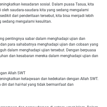
eningkatkan kesadaran sosial. Dalam puasa Tasua, kita
mi oleh saudara-saudara kita yang sedang mengalami
ikit dari penderitaan tersebut, kita bisa menjadi lebih
g sedang mengalami kesulitan.
ang pentingnya sabar dalam menghadapi ujian dan
n dan para sahabatnya menghadapi ujian dan cobaan yang
teguh dalam menghadapi ujian tersebut. Dengan berpuasa
teguhan dan kesabaran mereka dalam menghadapi ujian dan
ngan Allah SWT
meningkatkan ketaqwaan dan kedekatan dengan Allah SWT.
diri dari hal-hal yang tidak bermanfaat dan