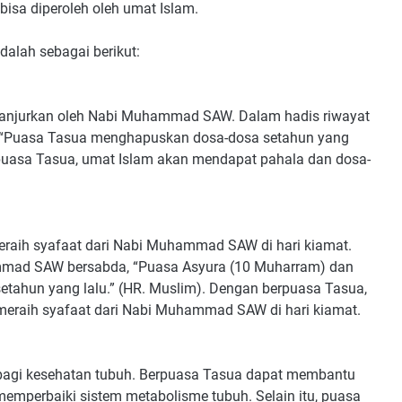
isa diperoleh oleh umat Islam.
alah sebagai berikut:
anjurkan oleh Nabi Muhammad SAW. Dalam hadis riwayat
 “Puasa Tasua menghapuskan dosa-dosa setahun yang
erpuasa Tasua, umat Islam akan mendapat pahala dan dosa-
eraih syafaat dari Nabi Muhammad SAW di hari kiamat.
mmad SAW bersabda, “Puasa Asyura (10 Muharram) dan
tahun yang lalu.” (HR. Muslim). Dengan berpuasa Tasua,
eraih syafaat dari Nabi Muhammad SAW di hari kiamat.
bagi kesehatan tubuh. Berpuasa Tasua dapat membantu
memperbaiki sistem metabolisme tubuh. Selain itu, puasa