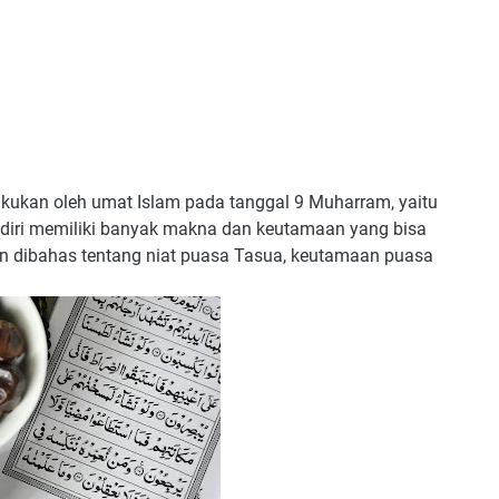
lakukan oleh umat Islam pada tanggal 9 Muharram, yaitu
ndiri memiliki banyak makna dan keutamaan yang bisa
akan dibahas tentang niat puasa Tasua, keutamaan puasa