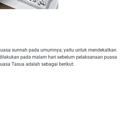
puasa sunnah pada umumnya, yaitu untuk mendekatkan
t dilakukan pada malam hari sebelum pelaksanaan puasa
puasa Tasua adalah sebagai berikut: