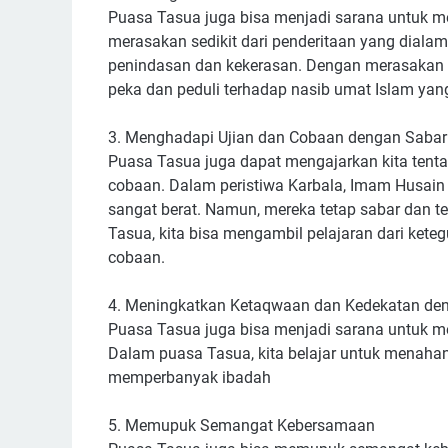
Puasa Tasua juga bisa menjadi sarana untuk m
merasakan sedikit dari penderitaan yang diala
penindasan dan kekerasan. Dengan merasakan sed
peka dan peduli terhadap nasib umat Islam yan
3. Menghadapi Ujian dan Cobaan dengan Sabar
Puasa Tasua juga dapat mengajarkan kita tent
cobaan. Dalam peristiwa Karbala, Imam Husai
sangat berat. Namun, mereka tetap sabar dan 
Tasua, kita bisa mengambil pelajaran dari ke
cobaan.
4. Meningkatkan Ketaqwaan dan Kedekatan de
Puasa Tasua juga bisa menjadi sarana untuk 
Dalam puasa Tasua, kita belajar untuk menahan 
memperbanyak ibadah
5. Memupuk Semangat Kebersamaan