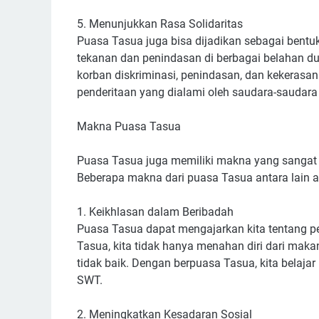
5. Menunjukkan Rasa Solidaritas
Puasa Tasua juga bisa dijadikan sebagai bentu
tekanan dan penindasan di berbagai belahan d
korban diskriminasi, penindasan, dan kekerasan
penderitaan yang dialami oleh saudara-saudara
Makna Puasa Tasua
Puasa Tasua juga memiliki makna yang sangat
Beberapa makna dari puasa Tasua antara lain a
1. Keikhlasan dalam Beribadah
Puasa Tasua dapat mengajarkan kita tentang p
Tasua, kita tidak hanya menahan diri dari maka
tidak baik. Dengan berpuasa Tasua, kita belajar
SWT.
2. Meningkatkan Kesadaran Sosial