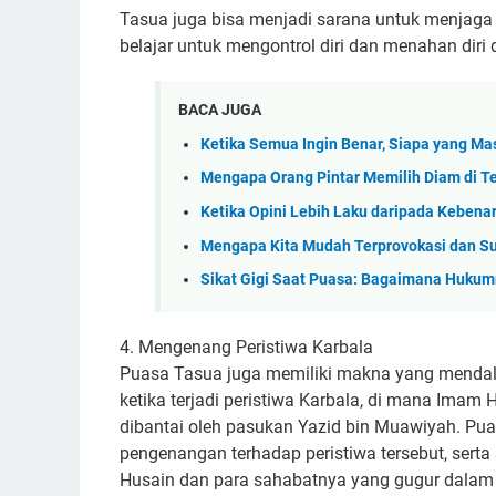
Tasua juga bisa menjadi sarana untuk menjaga 
belajar untuk mengontrol diri dan menahan diri 
BACA JUGA
Ketika Semua Ingin Benar, Siapa yang 
Mengapa Orang Pintar Memilih Diam di T
Ketika Opini Lebih Laku daripada Kebena
Mengapa Kita Mudah Terprovokasi dan S
Sikat Gigi Saat Puasa: Bagaimana Huku
4. Mengenang Peristiwa Karbala
Puasa Tasua juga memiliki makna yang mendal
ketika terjadi peristiwa Karbala, di mana Imam 
dibantai oleh pasukan Yazid bin Muawiyah. Pu
pengenangan terhadap peristiwa tersebut, ser
Husain dan para sahabatnya yang gugur dalam p