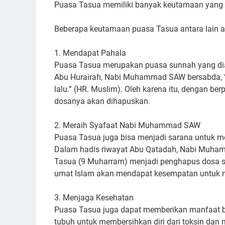
Puasa Tasua memiliki banyak keutamaan yang b
Beberapa keutamaan puasa Tasua antara lain ad
1. Mendapat Pahala
Puasa Tasua merupakan puasa sunnah yang di
Abu Hurairah, Nabi Muhammad SAW bersabda,
lalu.” (HR. Muslim). Oleh karena itu, dengan b
dosanya akan dihapuskan.
2. Meraih Syafaat Nabi Muhammad SAW
Puasa Tasua juga bisa menjadi sarana untuk m
Dalam hadis riwayat Abu Qatadah, Nabi Muha
Tasua (9 Muharram) menjadi penghapus dosa se
umat Islam akan mendapat kesempatan untuk m
3. Menjaga Kesehatan
Puasa Tasua juga dapat memberikan manfaat 
tubuh untuk membersihkan diri dari toksin dan 