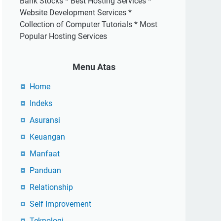
Bank Stocks * Best Hosting Services *
Website Development Services *
Collection of Computer Tutorials * Most
Popular Hosting Services
Menu Atas
Home
Indeks
Asuransi
Keuangan
Manfaat
Panduan
Relationship
Self Improvement
Teknologi