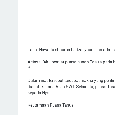
Latin: Nawaitu shauma hadzal yaumi 'an ada'i sun
Artinya: "Aku berniat puasa sunah Tasu'a pada ha
.”
Dalam niat tersebut terdapat makna yang penti
ibadah kepada Allah SWT. Selain itu, puasa Tas
kepada-Nya.
Keutamaan Puasa Tasua