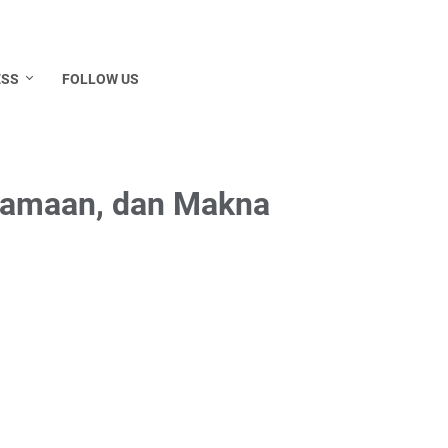
ESS
FOLLOW US
utamaan, dan Makna