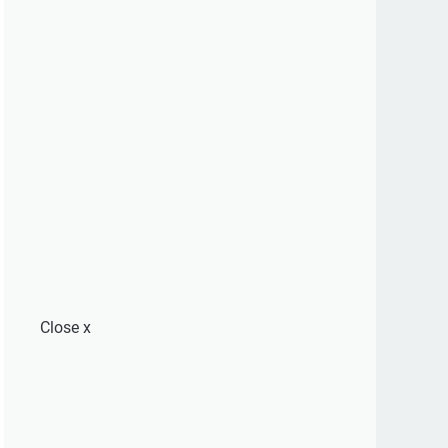
Close
x