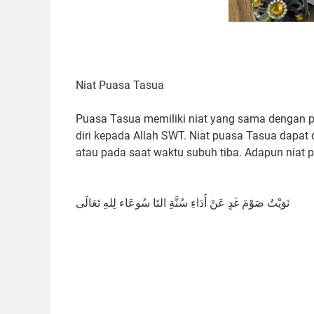
Niat Puasa Tasua
Puasa Tasua memiliki niat yang sama dengan 
diri kepada Allah SWT. Niat puasa Tasua dapa
atau pada saat waktu subuh tiba. Adapun niat 
نَوَيْتُ صَوْمَ غَدٍ عَنْ أَدَاءِ سُنَّةِ التَا سُوعَاء لِلهِ تَعَالَى