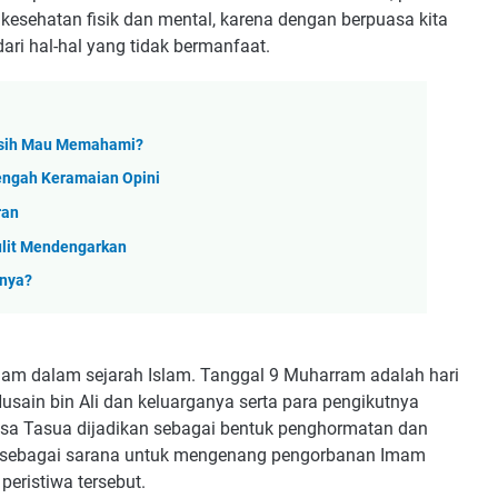
kesehatan fisik dan mental, karena dengan berpuasa kita
dari hal-hal yang tidak bermanfaat.
Masih Mau Memahami?
engah Keramaian Opini
ran
ulit Mendengarkan
mnya?
am dalam sejarah Islam. Tanggal 9 Muharram adalah hari
Husain bin Ali dan keluarganya serta para pengikutnya
asa Tasua dijadikan sebagai bentuk penghormatan dan
ta sebagai sarana untuk mengenang pengorbanan Imam
eristiwa tersebut.