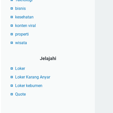
bisnis
kesehatan
konten viral
properti
wisata
Jelajahi
Loker
Loker Karang Anyar
Loker kebumen
Quote