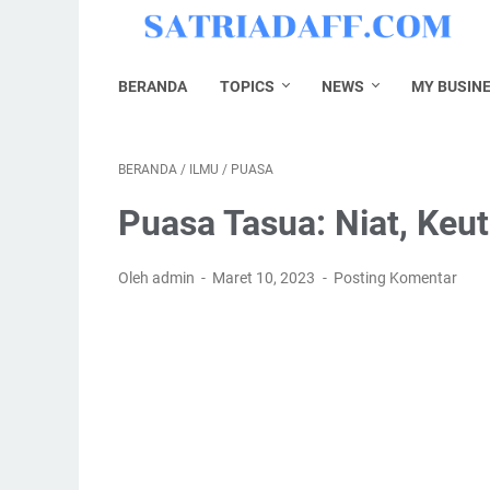
BERANDA
TOPICS
NEWS
MY BUSIN
BERANDA
/
ILMU
/
PUASA
Puasa Tasua: Niat, Ke
Oleh admin
Maret 10, 2023
Posting Komentar