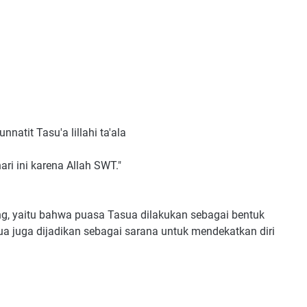
natit Tasu'a lillahi ta'ala
ri ini karena Allah SWT."
ng, yaitu bahwa puasa Tasua dilakukan sebagai bentuk
ua juga dijadikan sebagai sarana untuk mendekatkan diri