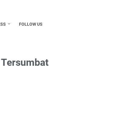
ESS
FOLLOW US
 Tersumbat