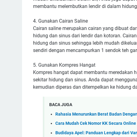
membantu melembutkan lendir di dalam hidung 
4. Gunakan Cairan Saline
Cairan saline merupakan cairan yang dibuat d
hidung dan sinus dari lendir dan kotoran. Cair
hidung dan sinus sehingga lebih mudah dikeluark
sendiri dengan mencampurkan 1 sendok teh gara
5. Gunakan Kompres Hangat
Kompres hangat dapat membantu meredakan hid
sekitar hidung dan sinus. Anda dapat mengguna
kemudian diperas dan ditempelkan ke hidung d
BACA JUGA
Rahasia Menurunkan Berat Badan Dengan
Cara Mudah Cek Nomor KK Secara Online
Budidaya Apel: Panduan Lengkap dari Var