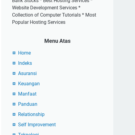
Bank Stocks * Best Hosting Services *
Website Development Services *
Collection of Computer Tutorials * Most
Popular Hosting Services
Menu Atas
Home
Indeks
Asuransi
Keuangan
Manfaat
Panduan
Relationship
Self Improvement
Teknologi