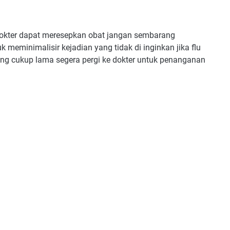
 dokter dapat meresepkan obat jangan sembarang
k meminimalisir kejadian yang tidak di inginkan jika flu
ng cukup lama segera pergi ke dokter untuk penanganan