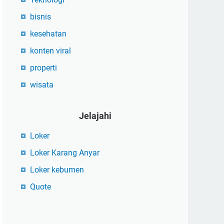
bisnis
kesehatan
konten viral
properti
wisata
Jelajahi
Loker
Loker Karang Anyar
Loker kebumen
Quote