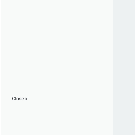
Close
x