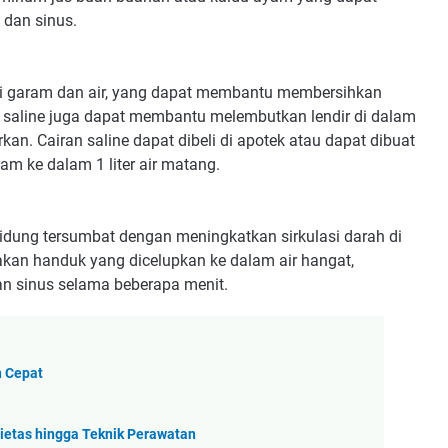
dan sinus.
ari garam dan air, yang dapat membantu membersihkan
an saline juga dapat membantu melembutkan lendir di dalam
an. Cairan saline dapat dibeli di apotek atau dapat dibuat
m ke dalam 1 liter air matang.
ung tersumbat dengan meningkatkan sirkulasi darah di
kan handuk yang dicelupkan ke dalam air hangat,
an sinus selama beberapa menit.
 Cepat
ietas hingga Teknik Perawatan