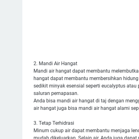
2. Mandi Air Hangat
Mandi air hangat dapat membantu melembutkan le
hangat dapat membantu membersihkan hidung d
sedikit minyak esensial seperti eucalyptus at
saluran pernapasan.
Anda bisa mandi air hangat di taj dengan men
air hangat juga bisa mandi air hangat alami se
3. Tetap Terhidrasi
Minum cukup air dapat membantu menjaga lendir
mudah dikeluarkan. Selain air, Anda juga dapa