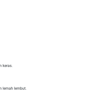
 keras.
n lemah lembut.