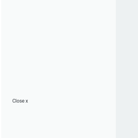
Close
x