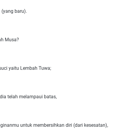
 (yang baru).
ah Musa?
suci yaitu Lembah Tuwa;
dia telah melampaui batas,
nginanmu untuk membersihkan diri (dari kesesatan),