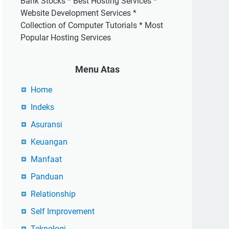
Bank Stocks * Best Hosting Services *
Website Development Services *
Collection of Computer Tutorials * Most
Popular Hosting Services
Menu Atas
Home
Indeks
Asuransi
Keuangan
Manfaat
Panduan
Relationship
Self Improvement
Teknologi