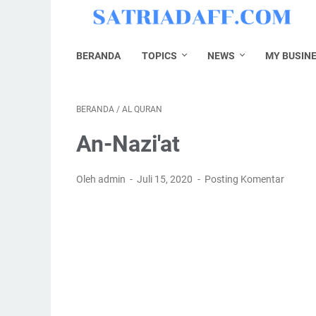
BERANDA
TOPICS
NEWS
MY BUSIN
BERANDA
/
AL QURAN
An-Nazi'at
Oleh admin
Juli 15, 2020
Posting Komentar