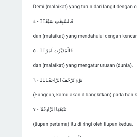
Demi (malaikat) yang turun dari langit dengan c
فَالسّٰبِقٰتِ سَبْقًاۙ - ٤
dan (malaikat) yang mendahului dengan kencan
فَالْمُدَبِّرٰتِ اَمْرًاۘ - ٥
dan (malaikat) yang mengatur urusan (dunia).
يَوْمَ تَرْجُفُ الرَّاجِفَةُۙ - ٦
(Sungguh, kamu akan dibangkitkan) pada hari 
تَتْبَعُهَا الرَّادِفَةُ ۗ - ٧
(tiupan pertama) itu diiringi oleh tiupan kedua.