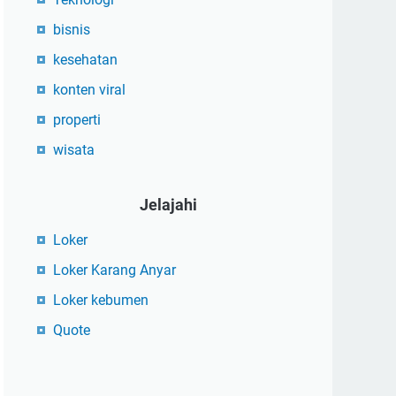
bisnis
kesehatan
konten viral
properti
wisata
Jelajahi
Loker
Loker Karang Anyar
Loker kebumen
Quote