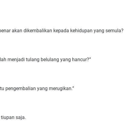
ar-benar akan dikembalikan kepada kehidupan yang semula?
elah menjadi tulang belulang yang hancur?”
uatu pengembalian yang merugikan.”
tiupan saja.