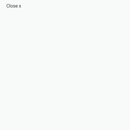
Close
x