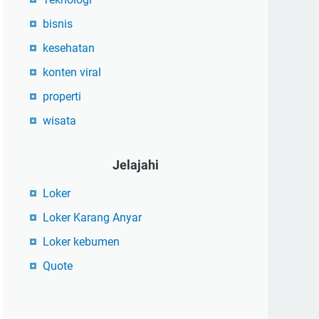
bisnis
kesehatan
konten viral
properti
wisata
Jelajahi
Loker
Loker Karang Anyar
Loker kebumen
Quote