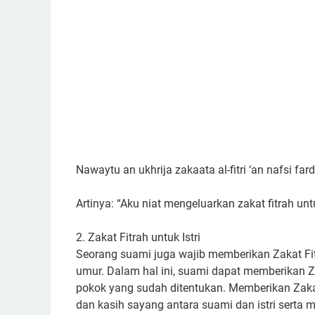
Nawaytu an ukhrija zakaata al-fitri ‘an nafsi fardh
Artinya: “Aku niat mengeluarkan zakat fitrah untu
2. Zakat Fitrah untuk Istri
Seorang suami juga wajib memberikan Zakat Fit
umur. Dalam hal ini, suami dapat memberikan 
pokok yang sudah ditentukan. Memberikan Zakat 
dan kasih sayang antara suami dan istri serta