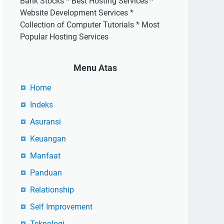
Bank Stocks * Best Hosting Services *
Website Development Services *
Collection of Computer Tutorials * Most
Popular Hosting Services
Menu Atas
Home
Indeks
Asuransi
Keuangan
Manfaat
Panduan
Relationship
Self Improvement
Teknologi