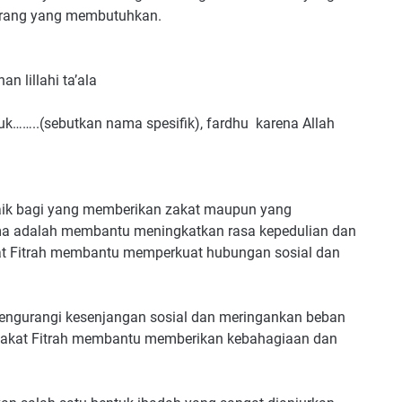
 orang yang membutuhkan.
an lillahi ta’ala
tuk……..(sebutkan nama spesifik), fardhu karena Allah
 baik bagi yang memberikan zakat maupun yang
ma adalah membantu meningkatkan rasa kepedulian dan
kat Fitrah membantu memperkuat hubungan sosial dan
mengurangi kesenjangan sosial dan meringankan beban
 Zakat Fitrah membantu memberikan kebahagiaan dan