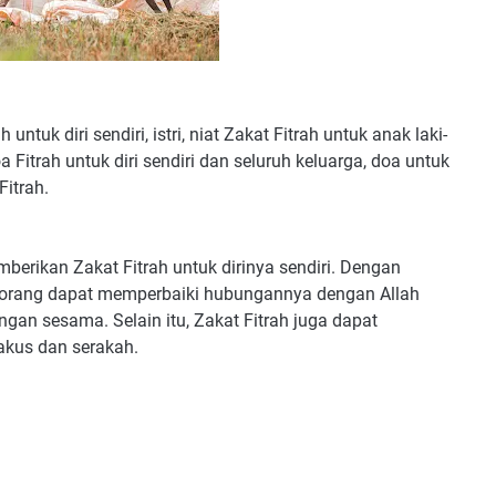
untuk diri sendiri, istri, niat Zakat Fitrah untuk anak laki-
 Fitrah untuk diri sendiri dan seluruh keluarga, doa untuk
itrah.
berikan Zakat Fitrah untuk dirinya sendiri. Dengan
eseorang dapat memperbaiki hubungannya dengan Allah
gan sesama. Selain itu, Zakat Fitrah juga dapat
akus dan serakah.