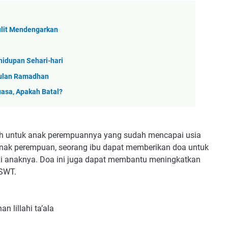
ulit Mendengarkan
idupan Sehari-hari
 Bulan Ramadhan
asa, Apakah Batal?
rah untuk anak perempuannya yang sudah mencapai usia
anak perempuan, seorang ibu dapat memberikan doa untuk
i anaknya. Doa ini juga dapat membantu meningkatkan
 SWT.
an lillahi ta’ala