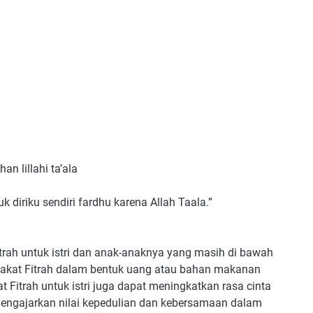
an lillahi ta’ala
k diriku sendiri fardhu karena Allah Taala.”
rah untuk istri dan anak-anaknya yang masih di bawah
Zakat Fitrah dalam bentuk uang atau bahan makanan
Fitrah untuk istri juga dapat meningkatkan rasa cinta
 mengajarkan nilai kepedulian dan kebersamaan dalam