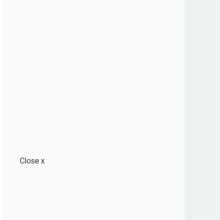
Close
x