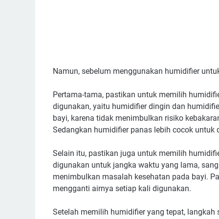
Namun, sebelum menggunakan humidifier untuk b
Pertama-tama, pastikan untuk memilih humidifi
digunakan, yaitu humidifier dingin dan humidifi
bayi, karena tidak menimbulkan risiko kebakar
Sedangkan humidifier panas lebih cocok untuk d
Selain itu, pastikan juga untuk memilih humidif
digunakan untuk jangka waktu yang lama, sangat
menimbulkan masalah kesehatan pada bayi. Pas
mengganti airnya setiap kali digunakan.
Setelah memilih humidifier yang tepat, langka