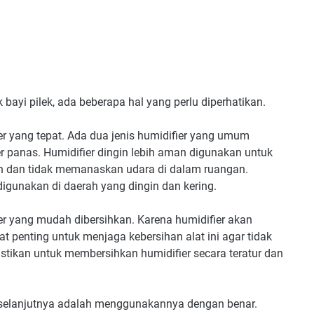
ayi pilek, ada beberapa hal yang perlu diperhatikan.
er yang tepat. Ada dua jenis humidifier yang umum
er panas. Humidifier dingin lebih aman digunakan untuk
an dan tidak memanaskan udara di dalam ruangan.
igunakan di daerah yang dingin dan kering.
ier yang mudah dibersihkan. Karena humidifier akan
 penting untuk menjaga kebersihan alat ini agar tidak
tikan untuk membersihkan humidifier secara teratur dan
h selanjutnya adalah menggunakannya dengan benar.