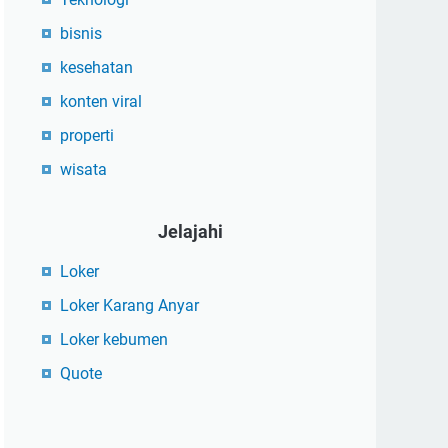
bisnis
kesehatan
konten viral
properti
wisata
Jelajahi
Loker
Loker Karang Anyar
Loker kebumen
Quote