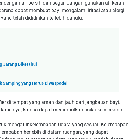
r dengan air bersih dan segar. Jangan gunakan air keran
karena dapat membuat bayi mengalami iritasi atau alergi.
yang telah dididihkan terlebih dahulu.
g Jarang Diketahui
ek Samping yang Harus Diwaspadai
ier di tempat yang aman dan jauh dari jangkauan bayi.
 kabelnya, karena dapat menimbulkan risiko kecelakaan.
ntuk mengatur kelembapan udara yang sesuai. Kelembapan
elembaban berlebih di dalam ruangan, yang dapat