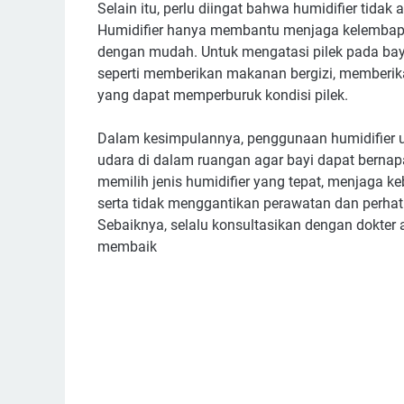
Selain itu, perlu diingat bahwa humidifier tida
Humidifier hanya membantu menjaga kelembapa
dengan mudah. Untuk mengatasi pilek pada bayi,
seperti memberikan makanan bergizi, memberika
yang dapat memperburuk kondisi pilek.
Dalam kesimpulannya, penggunaan humidifier u
udara di dalam ruangan agar bayi dapat berna
memilih jenis humidifier yang tepat, menjaga k
serta tidak menggantikan perawatan dan perhati
Sebaiknya, selalu konsultasikan dengan dokter a
membaik