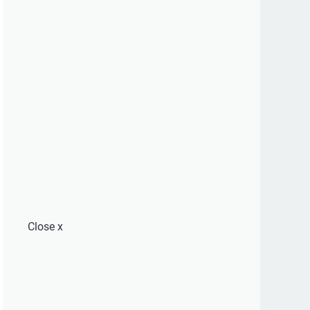
Close
x