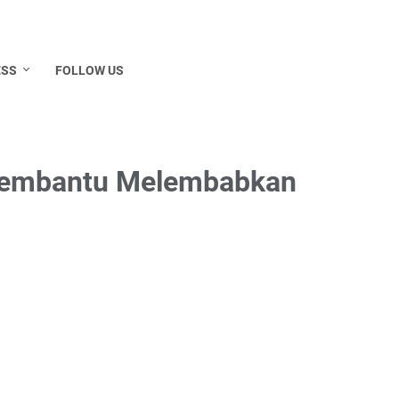
ESS
FOLLOW US
 Membantu Melembabkan