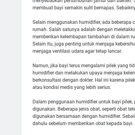
menyebabkan pertumbuhan jamur dan bakteri. 
membuat bayi semakin sulit bernapas. Sebaikny
Selain menggunakan humidifier, ada beberapa 
rumah. Salah satunya adalah dengan meletakkan 
memberikan kelembapan tambahan di dalam rua
Selain itu, juga penting untuk menjaga keber
menjaga ventilasi udara agar tetap lancar.
Namun, jika bayi terus mengalami pilek yang
humidifier dan melakukan upaya menjaga kelem
berkonsultasi dengan dokter. Hal ini karena pil
atau kondisi medis yang lebih serius.
Dalam penggunaan humidifier untuk bayi pilek,
digunakan. Beberapa jenis obat, seperti obat te
digunakan bersamaan dengan humidifier. Sebaik
dahulu sebelum memberikan obat kepada bayi.