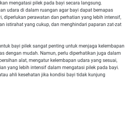
k akan mengatasi pilek pada bayi secara langsung.
n udara di dalam ruangan agar bayi dapat bernapas
 diperlukan perawatan dan perhatian yang lebih intensif,
n istirahat yang cukup, dan menghindari paparan zat-zat
ntuk bayi pilek sangat penting untuk menjaga kelembapan
pas dengan mudah. Namun, perlu diperhatikan juga dalam
ebersihan alat, mengatur kelembapan udara yang sesuai,
an yang lebih intensif dalam mengatasi pilek pada bayi.
tau ahli kesehatan jika kondisi bayi tidak kunjung