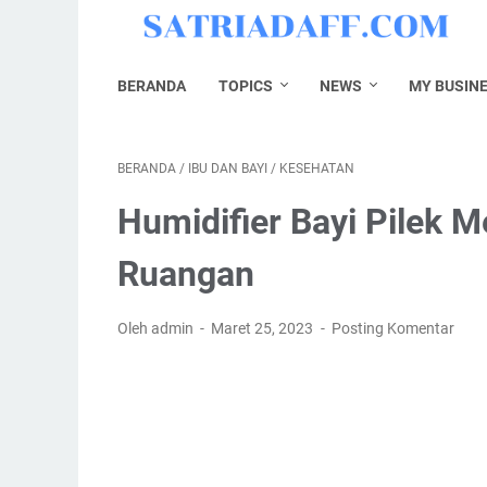
BERANDA
TOPICS
NEWS
MY BUSIN
BERANDA
/
IBU DAN BAYI
/
KESEHATAN
Humidifier Bayi Pilek
Ruangan
Oleh admin
Maret 25, 2023
Posting Komentar