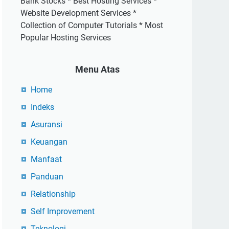
Bank Stocks * Best Hosting Services *
Website Development Services *
Collection of Computer Tutorials * Most
Popular Hosting Services
Menu Atas
Home
Indeks
Asuransi
Keuangan
Manfaat
Panduan
Relationship
Self Improvement
Teknologi