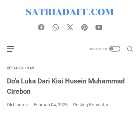
BERANDA
/
ILMU
Do'a Luka Dari Kiai Husein Muhammad
Cirebon
Oleh admin
Februari 04, 2023
Posting Komentar