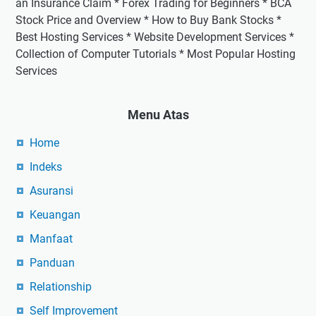
an Insurance Claim * Forex Trading for Beginners * BCA
Stock Price and Overview * How to Buy Bank Stocks *
Best Hosting Services * Website Development Services *
Collection of Computer Tutorials * Most Popular Hosting
Services
Menu Atas
Home
Indeks
Asuransi
Keuangan
Manfaat
Panduan
Relationship
Self Improvement