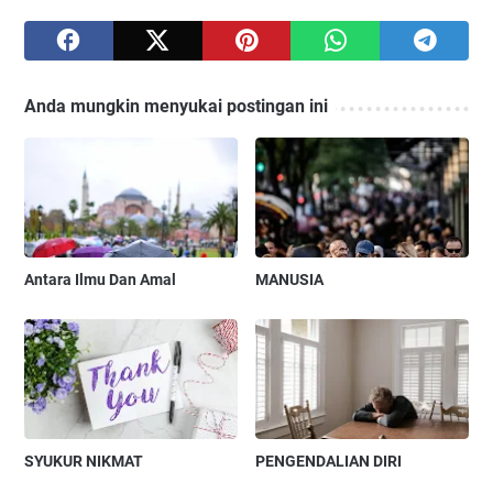
Anda mungkin menyukai postingan ini
Antara Ilmu Dan Amal
MANUSIA
SYUKUR NIKMAT
PENGENDALIAN DIRI