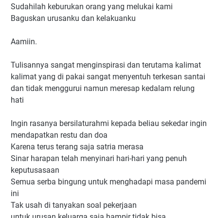
Sudahilah keburukan orang yang melukai kami
Baguskan urusanku dan kelakuanku
Aamiin.
Tulisannya sangat menginspirasi dan terutama kalimat
kalimat yang di pakai sangat menyentuh terkesan santai
dan tidak menggurui namun meresap kedalam relung
hati
Ingin rasanya bersilaturahmi kepada beliau sekedar ingin
mendapatkan restu dan doa
Karena terus terang saja satria merasa
Sinar harapan telah menyinari hari-hari yang penuh
keputusasaan
Semua serba bingung untuk menghadapi masa pandemi
ini
Tak usah di tanyakan soal pekerjaan
untuk urusan keluarga saja hampir tidak bisa