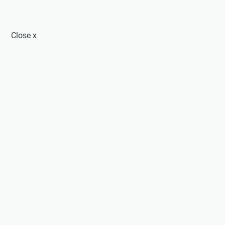
Close
x