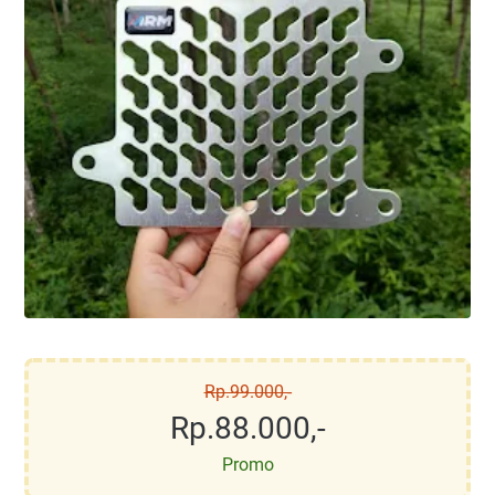
Rp.99.000,-
Rp.88.000,-
Promo