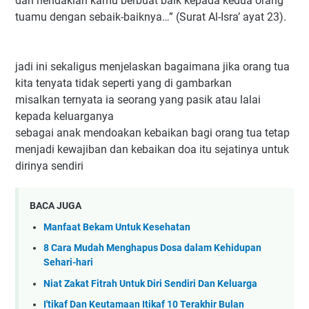
dan hendaklah kamu berbuat baik kepada kedua orang
tuamu dengan sebaik-baiknya…” (Surat Al-Isra’ ayat 23).
jadi ini sekaligus menjelaskan bagaimana jika orang tua
kita tenyata tidak seperti yang di gambarkan
misalkan ternyata ia seorang yang pasik atau lalai
kepada keluarganya
sebagai anak mendoakan kebaikan bagi orang tua tetap
menjadi kewajiban dan kebaikan doa itu sejatinya untuk
dirinya sendiri
BACA JUGA
Manfaat Bekam Untuk Kesehatan
8 Cara Mudah Menghapus Dosa dalam Kehidupan
Sehari-hari
Niat Zakat Fitrah Untuk Diri Sendiri Dan Keluarga
I'tikaf Dan Keutamaan Itikaf 10 Terakhir Bulan