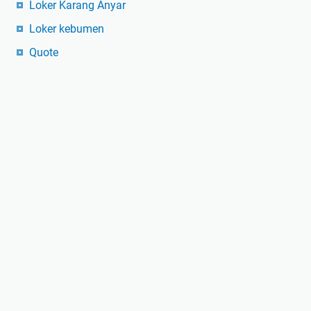
Loker Karang Anyar
Loker kebumen
Quote