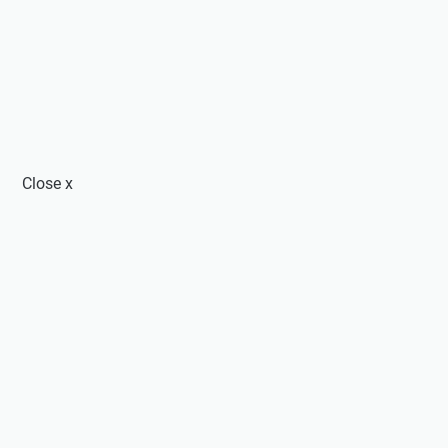
Close
x