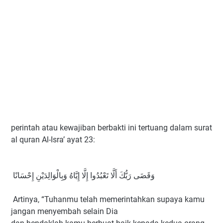
perintah atau kewajiban berbakti ini tertuang dalam surat
al quran Al-Isra’ ayat 23:
وَقَضَى رَبُّكَ أَلَّا تَعْبُدُوا إِلَّا إِيَّاهُ وَبِالْوَالِدَيْنِ إِحْسَانًا
Artinya, “Tuhanmu telah memerintahkan supaya kamu
jangan menyembah selain Dia