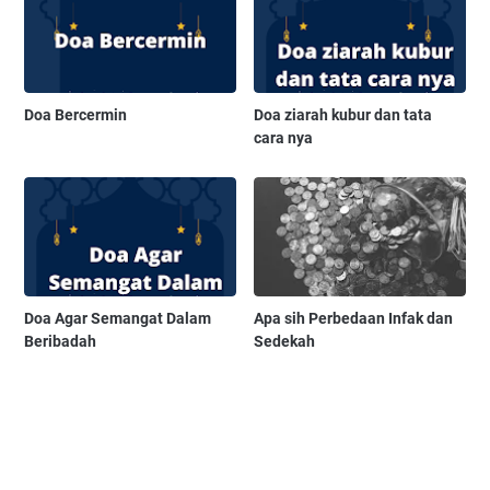
Doa Bercermin
Doa ziarah kubur dan tata
cara nya
Doa Agar Semangat Dalam
Apa sih Perbedaan Infak dan
Beribadah
Sedekah