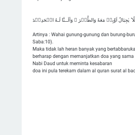
ًا ؕ يٰجِبَالُ اَوِّبِىۡ مَعَهٗ وَالطَّيۡرَ ۚ وَاَلَــنَّا لَـهُ الۡحَدِيۡدَ
Artinya : Wahai gunung-gunung dan burung-buru
Saba:10).
Maka tidak lah heran banyak yang bertabbaruk
berharap dengan memanjatkan doa yang sama a
Nabi Daud untuk meminta kesabaran
doa ini pula terekam dalam al quran surat al b