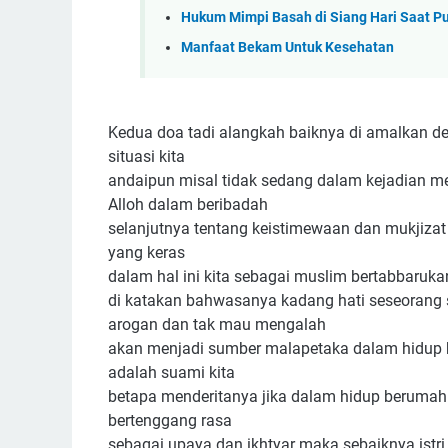
Hukum Mimpi Basah di Siang Hari Saat Pu
Manfaat Bekam Untuk Kesehatan
Kedua doa tadi alangkah baiknya di amalkan 
situasi kita
andaipun misal tidak sedang dalam kejadian 
Alloh dalam beribadah
selanjutnya tentang keistimewaan dan mukjizat
yang keras
dalam hal ini kita sebagai muslim bertabbaru
di katakan bahwasanya kadang hati seseorang s
arogan dan tak mau mengalah
akan menjadi sumber malapetaka dalam hidup ber
adalah suami kita
betapa menderitanya jika dalam hidup berumah
bertenggang rasa
sebagai upaya dan ikhtyar maka sebaiknya istr