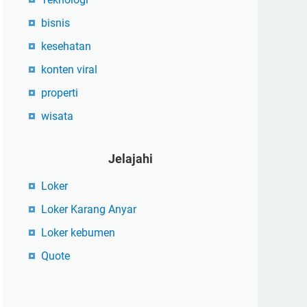
bisnis
kesehatan
konten viral
properti
wisata
Jelajahi
Loker
Loker Karang Anyar
Loker kebumen
Quote