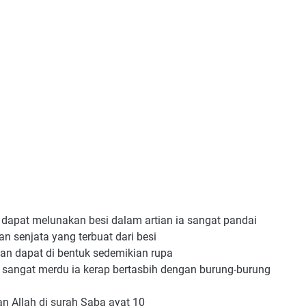
dapat melunakan besi dalam artian ia sangat pandai
 senjata yang terbuat dari besi
dan dapat di bentuk sedemikian rupa
a sangat merdu ia kerap bertasbih dengan burung-burung
an Allah di surah Saba ayat 10