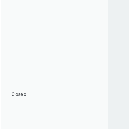
Close
x