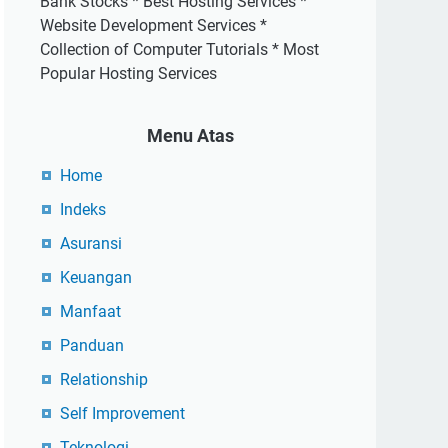
Bank Stocks * Best Hosting Services *
Website Development Services *
Collection of Computer Tutorials * Most
Popular Hosting Services
Menu Atas
Home
Indeks
Asuransi
Keuangan
Manfaat
Panduan
Relationship
Self Improvement
Teknologi