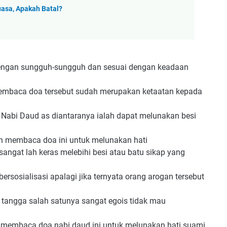
asa, Apakah Batal?
dengan sungguh-sungguh dan sesuai dengan keadaan
membaca doa tersebut sudah merupakan ketaatan kepada
 Nabi Daud as diantaranya ialah dapat melunakan besi
kan membaca doa ini untuk melunakan hati
angat lah keras melebihi besi atau batu sikap yang
sosialisasi apalagi jika ternyata orang arogan tersebut
 tangga salah satunya sangat egois tidak mau
i membaca doa nabi daud ini untuk melunakan hati suami