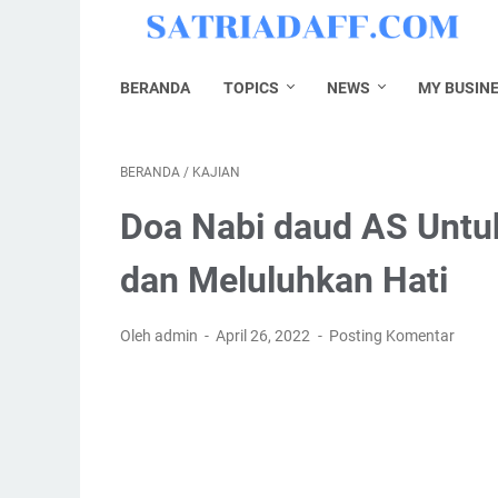
BERANDA
TOPICS
NEWS
MY BUSIN
BERANDA
/
KAJIAN
Doa Nabi daud AS Untu
dan Meluluhkan Hati
Oleh admin
April 26, 2022
Posting Komentar