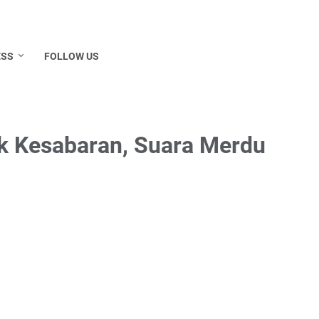
ESS
FOLLOW US
k Kesabaran, Suara Merdu