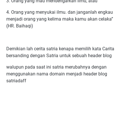
3. Orang yang mau mendengarkan ilmu, atau
4. Orang yang menyukai ilmu. dan janganlah engkau
menjadi orang yang kelima maka kamu akan celaka”
(HR. Baihaqi)
Demikian lah cerita satria kenapa memilih kata Carita
bersanding dengan Satria untuk sebuah header blog
walupun pada saat ini satria merubahnya dengan
menggunakan nama domain menjadi header blog
satriadaff