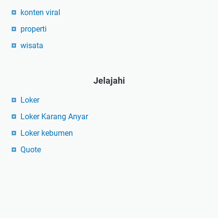
konten viral
properti
wisata
Jelajahi
Loker
Loker Karang Anyar
Loker kebumen
Quote