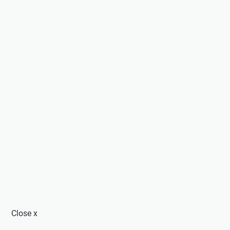
Close
x