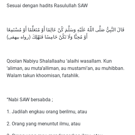
Sesuai dengan hadits Rasulullah SAW
قَالَ النَّبِيُّ صَلَّى اللّهُ عَلَيْهِ وَسَلَّمَ كُنْ عَالِمًا أَوْ مُتَعَلِّمًا أَوْ مُسْتَمِعًا
أَوْ مُحِبًّا وَلَا تَكُنْ خَامِسًا فَتَهْلِكَ (رواه بيهقى)
Qoolan Nabiyu Shalallaahu ‘alaihi wasallam. Kun
‘aliman, au muta’alliman, au mustami’an, au muhibban.
Walam takun khoomisan, fatahlik.
“Nabi SAW bersabda ;
1. Jadilah engkau orang berilmu, atau
2. Orang yang menuntut ilmu, atau