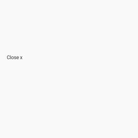
Close
x