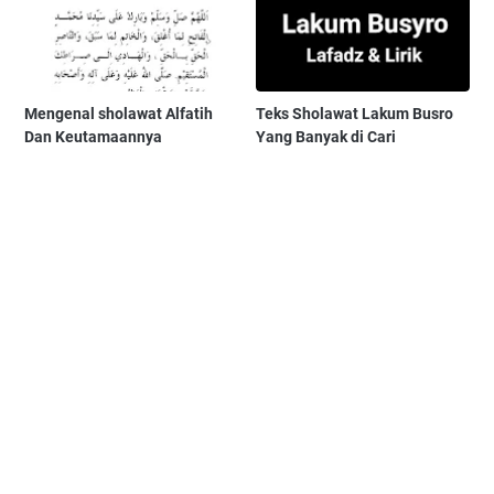
Mengenal sholawat Alfatih
Teks Sholawat Lakum Busro
Dan Keutamaannya
Yang Banyak di Cari