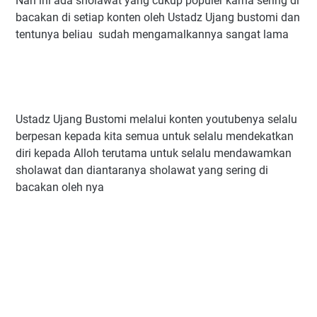
Nah ini ada sholawat yang cukup populer karna sering di
bacakan di setiap konten oleh Ustadz Ujang bustomi dan
tentunya beliau sudah mengamalkannya sangat lama
Ustadz Ujang Bustomi melalui konten youtubenya selalu
berpesan kepada kita semua untuk selalu mendekatkan
diri kepada Alloh terutama untuk selalu mendawamkan
sholawat dan diantaranya sholawat yang sering di
bacakan oleh nya