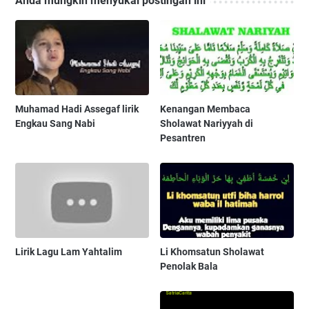
Anda mungkin menyukai postingan ini
Muhamad Hadi Assegaf lirik
Kenangan Membaca
Engkau Sang Nabi
Sholawat Nariyyah di
Pesantren
Lirik Lagu Lam Yahtalim
Li Khomsatun Sholawat
Penolak Bala