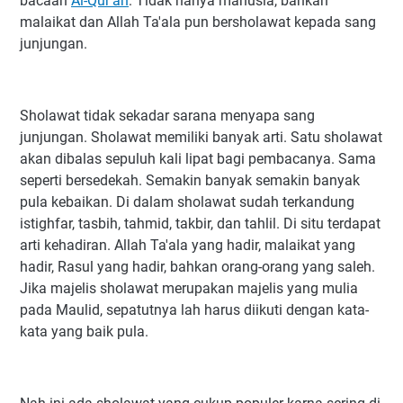
bacaan
Al-Qur'an
. Tidak hanya manusia, bahkan
malaikat dan Allah Ta'ala pun bersholawat kepada sang
junjungan.
Sholawat tidak sekadar sarana menyapa sang
junjungan. Sholawat memiliki banyak arti. Satu sholawat
akan dibalas sepuluh kali lipat bagi pembacanya. Sama
seperti bersedekah. Semakin banyak semakin banyak
pula kebaikan. Di dalam sholawat sudah terkandung
istighfar, tasbih, tahmid, takbir, dan tahlil. Di situ terdapat
arti kehadiran. Allah Ta'ala yang hadir, malaikat yang
hadir, Rasul yang hadir, bahkan orang-orang yang saleh.
Jika majelis sholawat merupakan majelis yang mulia
pada Maulid, sepatutnya lah harus diikuti dengan kata-
kata yang baik pula.