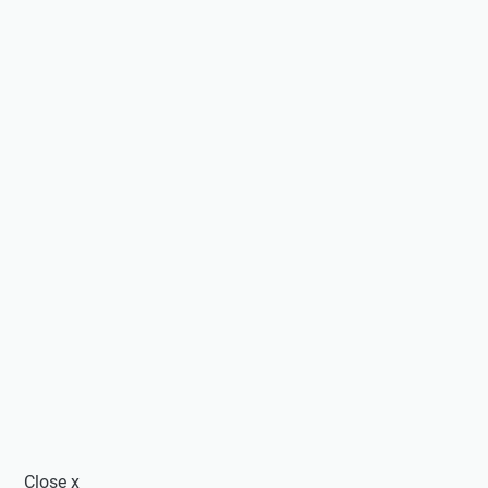
Close
x