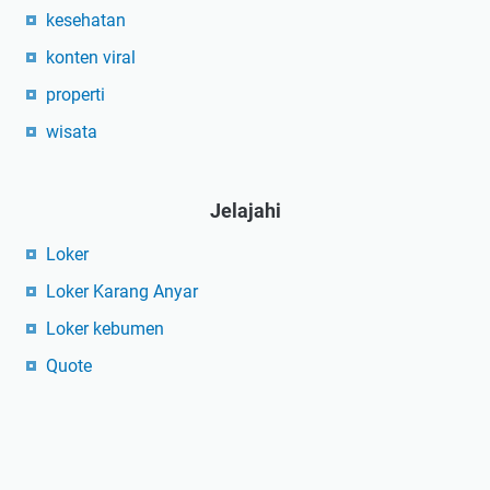
kesehatan
konten viral
properti
wisata
Jelajahi
Loker
Loker Karang Anyar
Loker kebumen
Quote