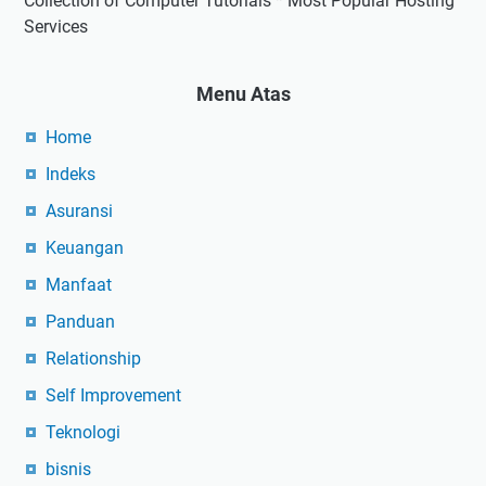
Collection of Computer Tutorials * Most Popular Hosting
Services
Menu Atas
Home
Indeks
Asuransi
Keuangan
Manfaat
Panduan
Relationship
Self Improvement
Teknologi
bisnis