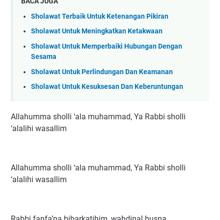
BACA JUGA
Sholawat Terbaik Untuk Ketenangan Pikiran
Sholawat Untuk Meningkatkan Ketakwaan
Sholawat Untuk Memperbaiki Hubungan Dengan
Sesama
Sholawat Untuk Perlindungan Dan Keamanan
Sholawat Untuk Kesuksesan Dan Keberuntungan
Allahumma sholli ‘ala muhammad, Ya Rabbi sholli
‘alalihi wasallim
Allahumma sholli ‘ala muhammad, Ya Rabbi sholli
‘alalihi wasallim
Rabbi fanfa’na bibarkatihim, wahdinal husna