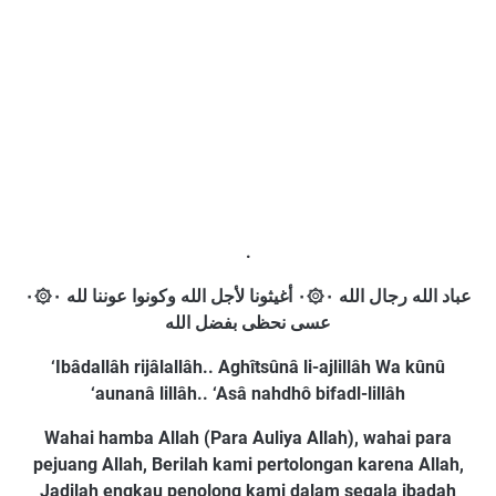
.
عباد الله رجال الله ۰۞۰ أغيثونا لأجل الله وکونوا عوننا لله ۰۞۰
عسی نحظی بفضل الله
‘Ibâdallâh rijâlallâh.. Aghîtsûnâ li-ajlillâh Wa kûnû
‘aunanâ lillâh.. ‘Asâ nahdhô bifadl-lillâh
Wahai hamba Allah (Para Auliya Allah), wahai para
pejuang Allah, Berilah kami pertolongan karena Allah,
Jadilah engkau penolong kami dalam segala ibadah