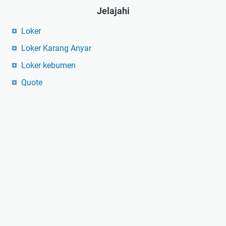
Jelajahi
Loker
Loker Karang Anyar
Loker kebumen
Quote