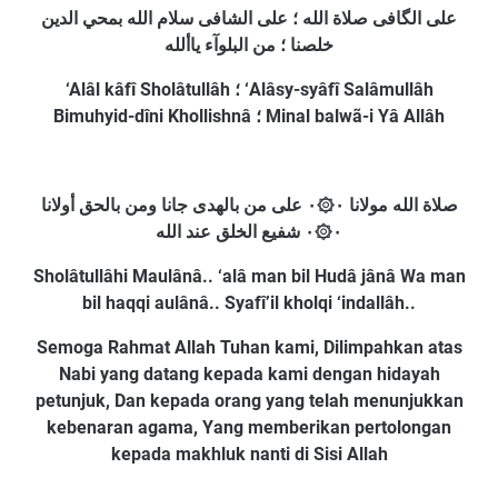
علی الگافی صلاة الله ؛ علی الشافی سلام الله بمحي الدين
خلصنا ؛ من البلوآء ياألله
‘Alâl kâfî Sholâtullâh ؛ ‘Alâsy-syâfî Salâmullâh
Bimuhyid-dîni Khollishnâ ؛ Minal balwã-i Yâ Allâh
صلاة الله مولانا ۰۞۰ علی من بالهدی جانا ومن بالحق أولانا
۰۞۰ شفيع الخلق عند الله
Sholâtullâhi Maulânâ.. ‘alâ man bil Hudâ jânâ Wa man
bil haqqi aulânâ.. Syafî’il kholqi ‘indallâh..
Semoga Rahmat Allah Tuhan kami, Dilimpahkan atas
Nabi yang datang kepada kami dengan hidayah
petunjuk, Dan kepada orang yang telah menunjukkan
kebenaran agama, Yang memberikan pertolongan
kepada makhluk nanti di Sisi Allah