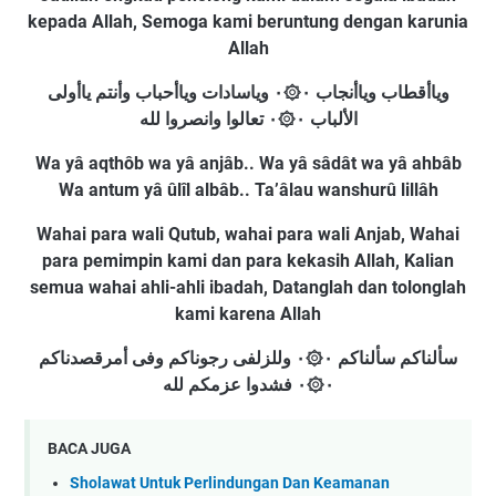
kepada Allah, Semoga kami beruntung dengan karunia
Allah
وياأقطاب وياأنجاب ۰۞۰ وياسادات وياأحباب وأنتم ياأولی
الألباب ۰۞۰ تعالوا وانصروا لله
Wa yâ aqthôb wa yâ anjâb.. Wa yâ sâdât wa yâ ahbâb
Wa antum yâ ûlîl albâb.. Ta’âlau wanshurû lillâh
Wahai para wali Qutub, wahai para wali Anjab, Wahai
para pemimpin kami dan para kekasih Allah, Kalian
semua wahai ahli-ahli ibadah, Datanglah dan tolonglah
kami karena Allah
سألناکم سألناکم ۰۞۰ وللزلفی رجوناکم وفی أمرقصدناکم
۰۞۰ فشدوا عزمکم لله
BACA JUGA
Sholawat Untuk Perlindungan Dan Keamanan