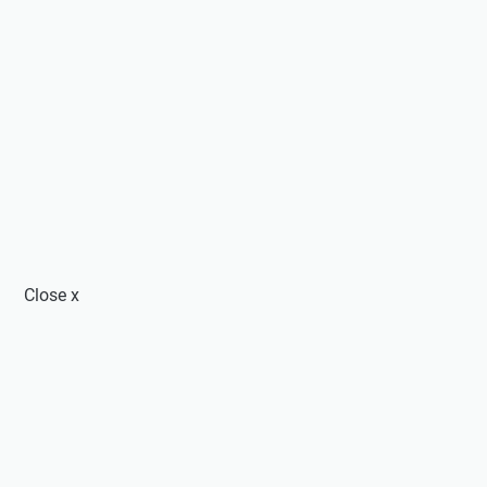
Close
x