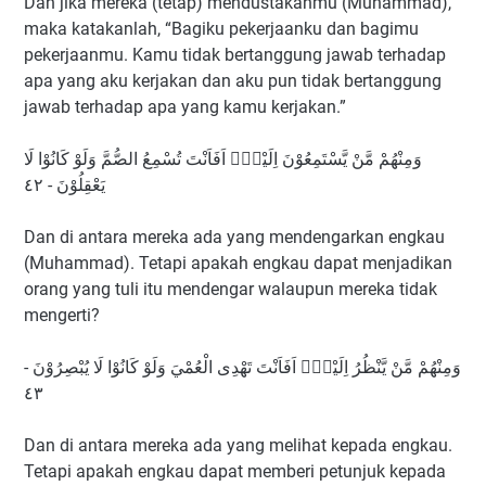
Dan jika mereka (tetap) mendustakanmu (Muhammad),
maka katakanlah, “Bagiku pekerjaanku dan bagimu
pekerjaanmu. Kamu tidak bertanggung jawab terhadap
apa yang aku kerjakan dan aku pun tidak bertanggung
jawab terhadap apa yang kamu kerjakan.”
وَمِنْهُمْ مَّنْ يَّسْتَمِعُوْنَ اِلَيْكَۗ اَفَاَنْتَ تُسْمِعُ الصُّمَّ وَلَوْ كَانُوْا لَا
يَعْقِلُوْنَ - ٤٢
Dan di antara mereka ada yang mendengarkan engkau
(Muhammad). Tetapi apakah engkau dapat menjadikan
orang yang tuli itu mendengar walaupun mereka tidak
mengerti?
وَمِنْهُمْ مَّنْ يَّنْظُرُ اِلَيْكَۗ اَفَاَنْتَ تَهْدِى الْعُمْيَ وَلَوْ كَانُوْا لَا يُبْصِرُوْنَ -
٤٣
Dan di antara mereka ada yang melihat kepada engkau.
Tetapi apakah engkau dapat memberi petunjuk kepada