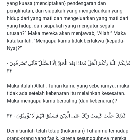
yang kuasa (menciptakan) pendengaran dan
penglihatan, dan siapakah yang mengeluarkan yang
hidup dari yang mati dan mengeluarkan yang mati dari
yang hidup, dan siapakah yang mengatur segala
urusan?” Maka mereka akan menjawab, “Allah.” Maka
katakanlah, “Mengapa kamu tidak bertakwa (kepada-
Nya)?”
فَذٰلِكُمُ اللّٰهُ رَبُّكُمُ الْحَقُّۚ فَمَاذَا بَعْدَ الْحَقِّ اِلَّا الضَّلٰلُ ۖفَاَنّٰى تُصْرَفُوْنَ -
٣٢
Maka itulah Allah, Tuhan kamu yang sebenarnya; maka
tidak ada setelah kebenaran itu melainkan kesesatan.
Maka mengapa kamu berpaling (dari kebenaran)?
كَذٰلِكَ حَقَّتْ كَلِمَتُ رَبِّكَ عَلَى الَّذِيْنَ فَسَقُوْٓا اَنَّهُمْ لَا يُؤْمِنُوْنَ - ٣٣
Demikianlah telah tetap (hukuman) Tuhanmu terhadap
orang-orang yang fasik, karena sesungguhnya mereka