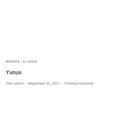
BERANDA
/
AL QURAN
Yunus
Oleh admin
September 02, 2021
Posting Komentar