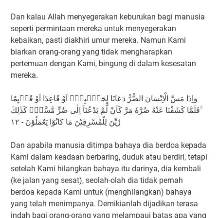
Dan kalau Allah menyegerakan keburukan bagi manusia
seperti permintaan mereka untuk menyegerakan
kebaikan, pasti diakhiri umur mereka. Namun Kami
biarkan orang-orang yang tidak mengharapkan
pertemuan dengan Kami, bingung di dalam kesesatan
mereka.
وَاِذَا مَسَّ الْاِنْسَانَ الضُّرُّ دَعَانَا لِجَنْۢبِهٖٓ اَوْ قَاعِدًا اَوْ قَاۤىِٕمًا
ۚفَلَمَّا كَشَفْنَا عَنْهُ ضُرَّهٗ مَرَّ كَاَنْ لَّمْ يَدْعُنَآ اِلٰى ضُرٍّ مَّسَّهٗۗ كَذٰلِكَ
زُيِّنَ لِلْمُسْرِفِيْنَ مَا كَانُوْا يَعْمَلُوْنَ - ١٢
Dan apabila manusia ditimpa bahaya dia berdoa kepada
Kami dalam keadaan berbaring, duduk atau berdiri, tetapi
setelah Kami hilangkan bahaya itu darinya, dia kembali
(ke jalan yang sesat), seolah-olah dia tidak pernah
berdoa kepada Kami untuk (menghilangkan) bahaya
yang telah menimpanya. Demikianlah dijadikan terasa
indah bagi orang-orang yang melampaui batas apa yang