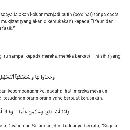
aya ia akan keluar menjadi putih (bersinar) tanpa cacat.
 mukjizat (yang akan dikemukakan) kepada Fir‘aun dan
fasik.”
 itu sampai kepada mereka, mereka berkata, “Ini sihir yang
وَجَحَدُوْا بِهَا وَاسْتَيْقَنَتْهَآ اَنْفُسُه
dan kesombongannya, padahal hati mereka meyakini
 kesudahan orang-orang yang berbuat kerusakan.
وَلَقَدْ اٰتَيْنَا دَاوٗدَ وَسُلَيْمٰنَ عِلْمًاۗ وَقَالَا الْحَ
ada Dawud dan Sulaiman; dan keduanya berkata, “Segala