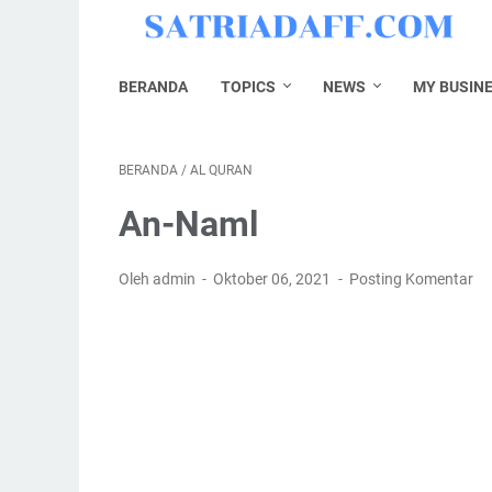
BERANDA
TOPICS
NEWS
MY BUSIN
BERANDA
/
AL QURAN
An-Naml
Oleh admin
Oktober 06, 2021
Posting Komentar