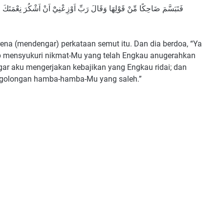
فَتَبَسَّمَ ضَاحِكًا مِّنْ قَوْلِهَا وَقَالَ رَبِّ اَوْزِعْنِيْٓ اَنْ اَشْكُرَ نِعْمَتَكَ ا
ena (mendengar) perkataan semut itu. Dan dia berdoa, “Ya
p mensyukuri nikmat-Mu yang telah Engkau anugerahkan
ar aku mengerjakan kebajikan yang Engkau ridai; dan
golongan hamba-hamba-Mu yang saleh.”