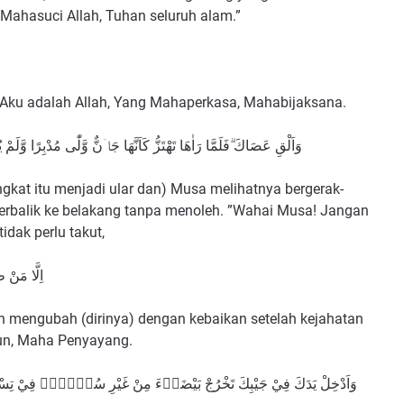
 Mahasuci Allah, Tuhan seluruh alam.”
 Aku adalah Allah, Yang Mahaperkasa, Mahabijaksana.
وَاَلْقِ عَصَاكَ ۗفَلَمَّا رَاٰهَا تَهْتَزُّ كَاَنَّهَا جَاۤنٌّ وَّلّٰى مُدْبِرًا وَّلَمْ
gkat itu menjadi ular dan) Musa melihatnya bergerak-
ia berbalik ke belakang tanpa menoleh. ”Wahai Musa! Jangan
idak perlu takut,
اِلَّا مَنْ 
n mengubah (dirinya) dengan kebaikan setelah kejahatan
un, Maha Penyayang.
وَاَدْخِلْ يَدَكَ فِيْ جَيْبِكَ تَخْرُجْ بَيْضَاۤءَ مِنْ غَيْرِ سُوْۤءٍۙ فِيْ تِسْعِ  -