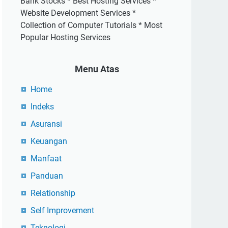
Bank Stocks * Best Hosting Services *
Website Development Services *
Collection of Computer Tutorials * Most
Popular Hosting Services
Menu Atas
Home
Indeks
Asuransi
Keuangan
Manfaat
Panduan
Relationship
Self Improvement
Teknologi