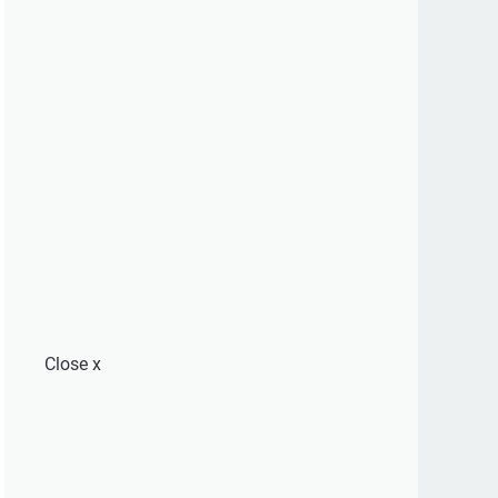
Close
x