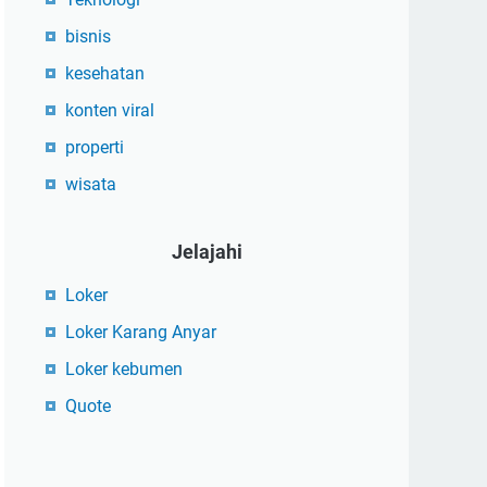
bisnis
kesehatan
konten viral
properti
wisata
Jelajahi
Loker
Loker Karang Anyar
Loker kebumen
Quote