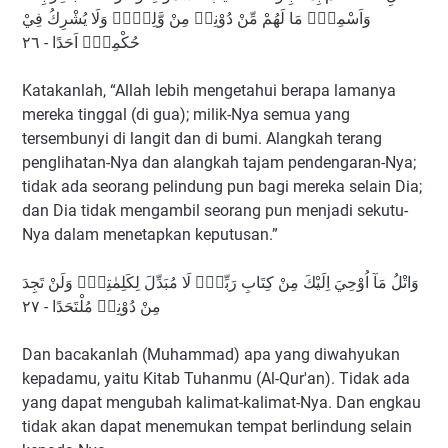
وَاَسْمِعْۗ مَا لَهُمْ مِّنْ دُوْنِهٖ مِنْ وَّلِيٍّۗ وَلَا يُشْرِكُ فِيْ
حُكْمِهٖٓ اَحَدًا - ٢٦
Katakanlah, “Allah lebih mengetahui berapa lamanya
mereka tinggal (di gua); milik-Nya semua yang
tersembunyi di langit dan di bumi. Alangkah terang
penglihatan-Nya dan alangkah tajam pendengaran-Nya;
tidak ada seorang pelindung pun bagi mereka selain Dia;
dan Dia tidak mengambil seorang pun menjadi sekutu-
Nya dalam menetapkan keputusan.”
وَاتْلُ مَآ اُوْحِيَ اِلَيْكَ مِنْ كِتَابِ رَبِّكَۗ لَا مُبَدِّلَ لِكَلِمٰتِهٖۗ وَلَنْ تَجِدَ
مِنْ دُوْنِهٖ مُلْتَحَدًا - ٢٧
Dan bacakanlah (Muhammad) apa yang diwahyukan
kepadamu, yaitu Kitab Tuhanmu (Al-Qur'an). Tidak ada
yang dapat mengubah kalimat-kalimat-Nya. Dan engkau
tidak akan dapat menemukan tempat berlindung selain