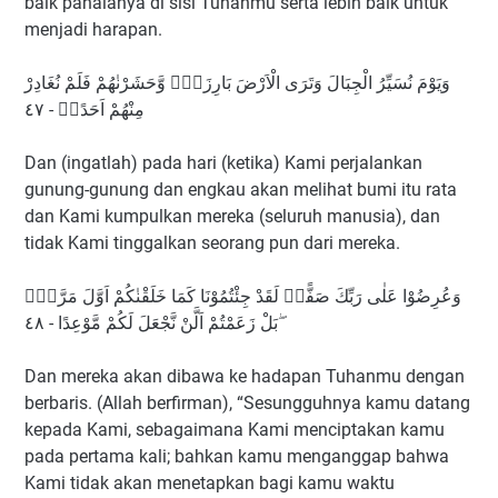
baik pahalanya di sisi Tuhanmu serta lebih baik untuk
menjadi harapan.
وَيَوْمَ نُسَيِّرُ الْجِبَالَ وَتَرَى الْاَرْضَ بَارِزَةًۙ وَّحَشَرْنٰهُمْ فَلَمْ نُغَادِرْ
مِنْهُمْ اَحَدًاۚ - ٤٧
Dan (ingatlah) pada hari (ketika) Kami perjalankan
gunung-gunung dan engkau akan melihat bumi itu rata
dan Kami kumpulkan mereka (seluruh manusia), dan
tidak Kami tinggalkan seorang pun dari mereka.
وَعُرِضُوْا عَلٰى رَبِّكَ صَفًّاۗ لَقَدْ جِئْتُمُوْنَا كَمَا خَلَقْنٰكُمْ اَوَّلَ مَرَّةٍۢ
ۖبَلْ زَعَمْتُمْ اَلَّنْ نَّجْعَلَ لَكُمْ مَّوْعِدًا - ٤٨
Dan mereka akan dibawa ke hadapan Tuhanmu dengan
berbaris. (Allah berfirman), “Sesungguhnya kamu datang
kepada Kami, sebagaimana Kami menciptakan kamu
pada pertama kali; bahkan kamu menganggap bahwa
Kami tidak akan menetapkan bagi kamu waktu