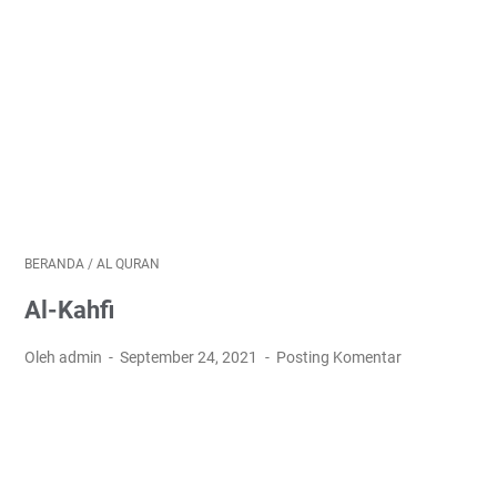
BERANDA
/
AL QURAN
Al-Kahfi
Oleh admin
September 24, 2021
Posting Komentar