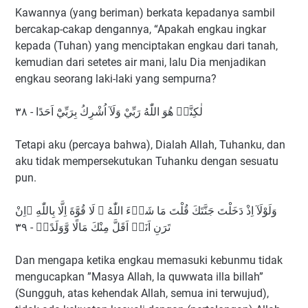
Kawannya (yang beriman) berkata kepadanya sambil
bercakap-cakap dengannya, “Apakah engkau ingkar
kepada (Tuhan) yang menciptakan engkau dari tanah,
kemudian dari setetes air mani, lalu Dia menjadikan
engkau seorang laki-laki yang sempurna?
لٰكِنَّا۠ هُوَ اللّٰهُ رَبِّيْ وَلَآ اُشْرِكُ بِرَبِّيْٓ اَحَدًا - ٣٨
Tetapi aku (percaya bahwa), Dialah Allah, Tuhanku, dan
aku tidak mempersekutukan Tuhanku dengan sesuatu
pun.
وَلَوْلَآ اِذْ دَخَلْتَ جَنَّتَكَ قُلْتَ مَا شَاۤءَ اللّٰهُ ۙ لَا قُوَّةَ اِلَّا بِاللّٰهِ ۚاِنْ
تَرَنِ اَنَا۠ اَقَلَّ مِنْكَ مَالًا وَّوَلَدًاۚ - ٣٩
Dan mengapa ketika engkau memasuki kebunmu tidak
mengucapkan ”Masya Allah, la quwwata illa billah”
(Sungguh, atas kehendak Allah, semua ini terwujud),