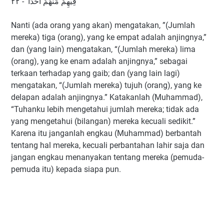
فِيْهِمْ مِّنْهُمْ اَحَدًا - ٢٢
Nanti (ada orang yang akan) mengatakan, ”(Jumlah
mereka) tiga (orang), yang ke empat adalah anjingnya,”
dan (yang lain) mengatakan, “(Jumlah mereka) lima
(orang), yang ke enam adalah anjingnya,” sebagai
terkaan terhadap yang gaib; dan (yang lain lagi)
mengatakan, “(Jumlah mereka) tujuh (orang), yang ke
delapan adalah anjingnya.” Katakanlah (Muhammad),
“Tuhanku lebih mengetahui jumlah mereka; tidak ada
yang mengetahui (bilangan) mereka kecuali sedikit.”
Karena itu janganlah engkau (Muhammad) berbantah
tentang hal mereka, kecuali perbantahan lahir saja dan
jangan engkau menanyakan tentang mereka (pemuda-
pemuda itu) kepada siapa pun.