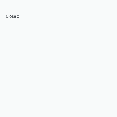
Close
x