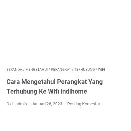
BERANDA
/
MENGETAHUI
/
PERANGKAT
/
TERHUBUNG
/
WIFI
Cara Mengetahui Perangkat Yang
Terhubung Ke Wifi Indihome
Oleh admin
Januari 26, 2023
Posting Komentar