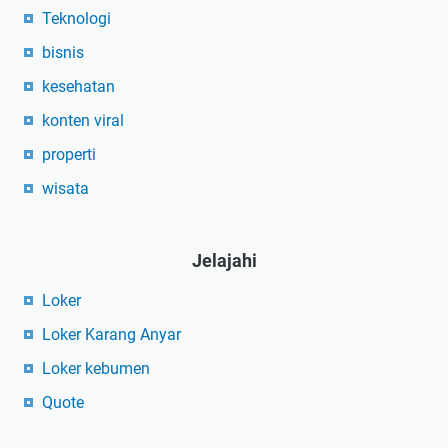
Teknologi
bisnis
kesehatan
konten viral
properti
wisata
Jelajahi
Loker
Loker Karang Anyar
Loker kebumen
Quote