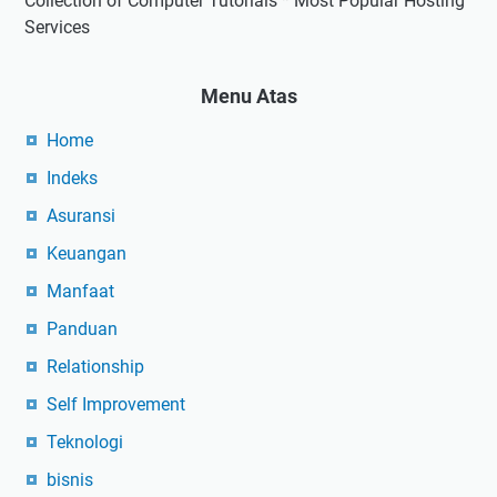
Collection of Computer Tutorials * Most Popular Hosting
Services
Menu Atas
Home
Indeks
Asuransi
Keuangan
Manfaat
Panduan
Relationship
Self Improvement
Teknologi
bisnis