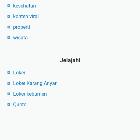
kesehatan
konten viral
properti
wisata
Jelajahi
Loker
Loker Karang Anyar
Loker kebumen
Quote