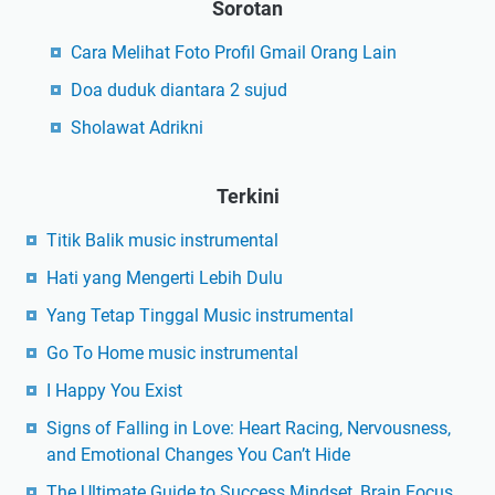
Sorotan
Cara Melihat Foto Profil Gmail Orang Lain
Doa duduk diantara 2 sujud
Sholawat Adrikni
Terkini
Titik Balik music instrumental
Hati yang Mengerti Lebih Dulu
Yang Tetap Tinggal Music instrumental
Go To Home music instrumental
I Happy You Exist
Signs of Falling in Love: Heart Racing, Nervousness,
and Emotional Changes You Can’t Hide
The Ultimate Guide to Success Mindset, Brain Focus,