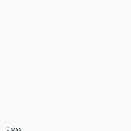
Close
x